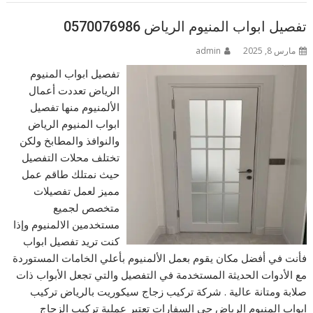
تفصيل ابواب المنيوم الرياض 0570076986
مارس 8, 2025
admin
تفصيل ابواب المنيوم
الرياض تعددت أعمال
الألمنيوم منها تفصيل
ابواب المنيوم الرياض
والنوافذ والمطابخ ولكن
تختلف محلات التفصيل
حيث نمتلك طاقم عمل
مميز لعمل تفصيلات
متخصص لجميع
مستخدمين الالمنيوم وإذا
كنت تريد تفصيل ابواب
فأنت في أفضل مكان يقوم بعمل الألمنيوم بأعلي الخامات المستوردة
مع الأدوات الحديثة المستخدمة في التفصيل والتي تجعل الأبواب ذات
صلابة ومتانة عالية . شركة تركيب زجاج سيكوريت بالرياض تركيب
ابواب المنيوم الرياض حي السفارات تعتبر عملية تركيب الزجاج