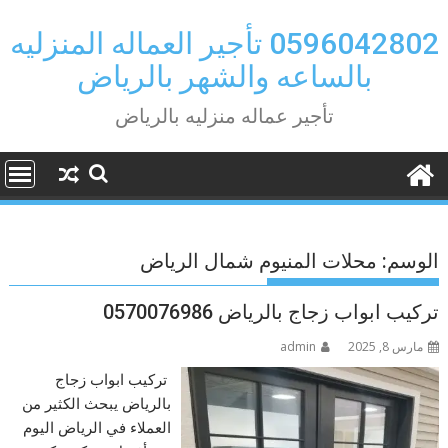
Ski
t
0596042802 تأجير العماله المنزليه
conten
بالساعه والشهر بالرياض
تأجير عماله منزليه بالرياض
الوسم:
محلات المنيوم شمال الرياض
تركيب ابواب زجاج بالرياض 0570076986
مارس 8, 2025
admin
تركيب ابواب زجاج
بالرياض يبحث الكثير من
العملاء في الرياض اليوم