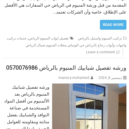
المقدمة من قبل ورشة المنيوم في الرياض حي السفارات هي الأفضل
على الإطلاق، خاصة وأن الشركات تعتمد…
READ MORE
,
تركيب المنيوم واستيل بالرياض
تفصيل ابواب المنيوم الرياض
خدمات تركيب
,
واجهات وأبواب زجاج بالرياض حي الوسام
محلات المنيوم شمال الرياض
Leave a comment
ورشه تفصيل شبابيك المنيوم بالرياض 0570076986
ديسمبر 8, 2024
manora mohamed
ورشه تفصيل شبابيك
المنيوم بالرياض يعد
الألمنيوم من أفضل المواد
المستخدمة في صناعة
النوافذ والشبابيك بفضل
متانته ومقاومته للعوامل
الجوية. ولهذا السبب، يعتبر