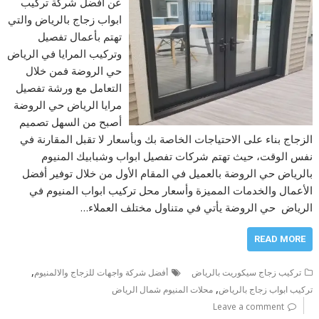
عن أفضل شركة تركيب
ابواب زجاج بالرياض والتي
تهتم بأعمال تفصيل
وتركيب المرايا في الرياض
حي الروضة فمن خلال
التعامل مع ورشة تفصيل
مرايا الرياض حي الروضة
أصبح من السهل تصميم
الزجاج بناء على الاحتياجات الخاصة بك وبأسعار لا تقبل المقارنة في
نفس الوقت، حيث تهتم شركات تفصيل ابواب وشبابيك المنيوم
بالرياض حي الروضة بالعميل في المقام الأول من خلال توفير أفضل
الأعمال والخدمات المميزة وأسعار محل تركيب ابواب المنيوم في
الرياض حي الروضة يأتي في متناول مختلف العملاء…
READ MORE
,
تركيب زجاج سيكوريت بالرياض
أفضل شركة واجهات للزجاج والالمنيوم
,
تركيب ابواب زجاج بالرياض
محلات المنيوم شمال الرياض
Leave a comment