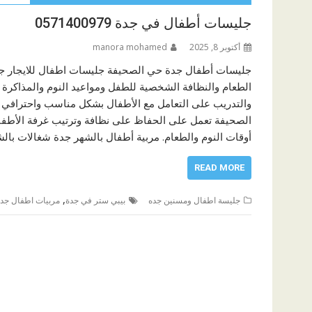
جليسات أطفال في جدة 0571400979
أكتوبر 8, 2025
manora mohamed
جليسات أطفال جدة حي الصحيفة جليسات اطفال للايجار جدة 
الطعام والنظافة الشخصية للطفل ومواعيد النوم والمذاكرة 
والتدريب على التعامل مع الأطفال بشكل مناسب واحترافي 
الصحيفة تعمل على الحفاظ على نظافة وترتيب غرفة الأطفا
أوقات النوم والطعام. مربية أطفال بالشهر جدة شغالات بالشهر 1500 جدة تقدم شغ
READ MORE
,
جليسة اطفال ومسنين جده
بيبي ستر في جدة
مربيات اطفال جد