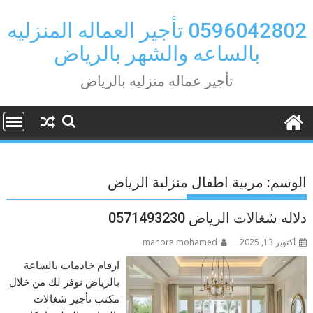
Ski
t
0596042802 تأجير العماله المنزليه
conten
بالساعه والشهر بالرياض
تأجير عماله منزليه بالرياض
الوسم:
مربية اطفال منزلية الرياض
دلاله شغالات الرياض 0571493230
أكتوبر 13, 2025
manora mohamed
ارقام خادمات بالساعة
بالرياض نوفر لك من خلال
مكتب تأجير شغالات