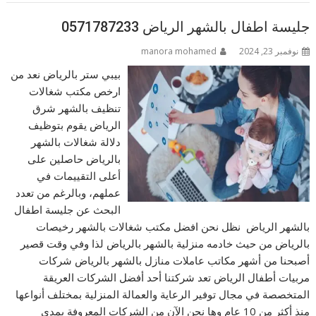
جليسة اطفال بالشهر الرياض 0571787233
نوفمبر 23, 2024
manora mohamed
بيبي ستر بالرياض نعد من
ارخص مكتب شغالات
تنظيف بالشهر شرق
الرياض يقوم بتوظيف
دلالة شغالات بالشهر
بالرياض حاصلين على
أعلى التقييمات في
عملهم، وبالرغم من تعدد
البحث عن جليسة اطفال
بالشهر الرياض نظل نحن افضل مكتب شغالات بالشهر رخيصات
بالرياض من حيث خادمه منزلية بالشهر بالرياض لذا وفي وقت قصير
أصبحنا من أشهر مكاتب عاملات منازل بالشهر بالرياض شركات
مربيات أطفال الرياض تعد شركتنا أحد أفضل الشركات العريقة
المتخصصة في مجال توفير الرعاية والعمالة المنزلية بمختلف أنواعها
منذ أكثر من 10 عام وها نحن الآن من الشركات المعروفة بمدي