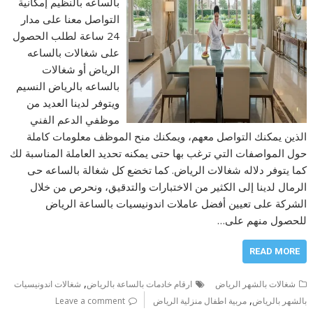
بالساعه بالنظيم إمكانية
التواصل معنا على مدار
24 ساعة لطلب الحصول
على شغالات بالساعه
الرياض أو شغالات
بالساعه بالرياض النسيم
ويتوفر لدينا العديد من
موظفي الدعم الفني
الذين يمكنك التواصل معهم، ويمكنك منح الموظف معلومات كاملة
حول المواصفات التي ترغب بها حتى يمكنه تحديد العاملة المناسبة لك
كما يتوفر دلاله شغالات الرياض. كما تخضع كل شغالة بالساعه حى
الرمال لدينا إلى الكثير من الاختبارات والتدقيق، ونحرص من خلال
الشركة على تعيين أفضل عاملات اندونيسيات بالساعة الرياض
للحصول منهم على…
READ MORE
,
شغالات بالشهر الرياض
ارقام خادمات بالساعة بالرياض
شغالات اندونيسيات
,
بالشهر بالرياض
مربية اطفال منزلية الرياض
Leave a comment