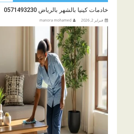
خادمات كينيا بالشهر بالرياض 0571493230
فبراير 2, 2026
manora mohamed