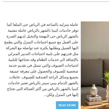
عامله منزليه بالساعه في الرياض حى الملقا كما
توفر خادمات كينيا بالشهر بالرياض عاملة مقيمة
بالشهر الرياض حى النهضة والنخيل لديهم القدرة
على العمل مع جميع احتياجات المنزل والتي يطمح
اليها العميل ويطلبها بكثرة عند تواصله مع الشركة
مثل قدرتهم على تلبية احتياجات التدبير المنزلي
بالإضافة الى خدمات الطعام وقد تحتاجها للتلبية
احتياجات الضيوف والتي تتمثل في تقديم خدمة
شخصية للضيوف والحصول على معرفة عميقة
بجميع وسائل الراحة الفندقية للضيوف. عاملات
بالشهر الدمام بيبي سيتر بالرياض تعتبر خادمات
كينيا بالشهر بالرياض من أكثر العمالة التي نحتاج
إليها في المنزل ولكن…
READ MORE