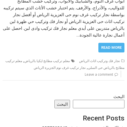
أبواب غرف النوم، والشبابيك والأبواب، وتركيب خشب المطابخ
للدواليب، والأدراج، والأرفف. يتم اختبار خشب الأثاث الذي سيتم تركيبه
بواسطة نجار تركيب غرف نوم حى العزيزية الرياض أو أفضل نجار
تركيب اثاث حى العزيزية الرياض أو نجار فك وتركيب حي ظهرة لبن
بالرياض متدربين على أيدي معلم نجار فك تركيب وادى لبن. احصل على
أعمال نجارة عالية الجودة…
READ MORE
,
نجار فك وتركيب اثاث الرياض
معلم تركيب مطابخ ايكيا بالرياض
معلم تركيب
,
مطابخ بالرياض حى السلي
نجار تركيب غرف نوم الجزيرة الرياض
Leave a comment
البحث
البحث
Recent Posts