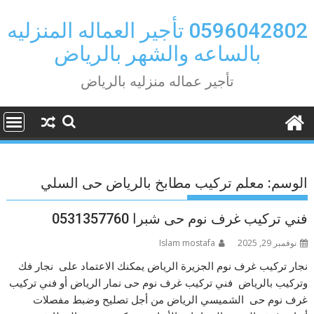
Ski
t
0596042802 تأجير العماله المنزليه
conten
بالساعه والشهر بالرياض
تأجير عماله منزليه بالرياض
الوسم:
معلم تركيب مطابخ بالرياض حى السلي
فني تركيب غرف نوم حى شبرا 0531357760
نوفمبر 29, 2025
Islam mostafa
نجار تركيب غرف نوم الجزيرة الرياض يمكنك الاعتماد على نجار فك
وتركيب بالرياض فني تركيب غرف نوم حى نمار الرياض أو فني تركيب
غرف نوم حى الشميسي الرياض من أجل تصليح وضبط مفصلات