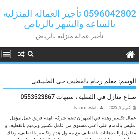
Ski
t
0596042802 تأجير العماله المنزليه
conten
بالساعه والشهر بالرياض
تأجير عماله منزليه بالرياض
الوسم:
معلم رخام بالقطيف حى الطبيشى
صباغ منازل في القطيف سيهات 0553523867
أكتوبر 5, 2025
Islam mostafa
عمال تكسير وهدم في الظهران تضم شركة الهدم فريق عمل مؤهل
مليس بالدمام على أعلى مستوى من عامل تكسير وترميم بالقطيف و
مقاول إزالة دهانات بالقطيف مع مقاول هدم وتكسير بالقطيف، وذلك