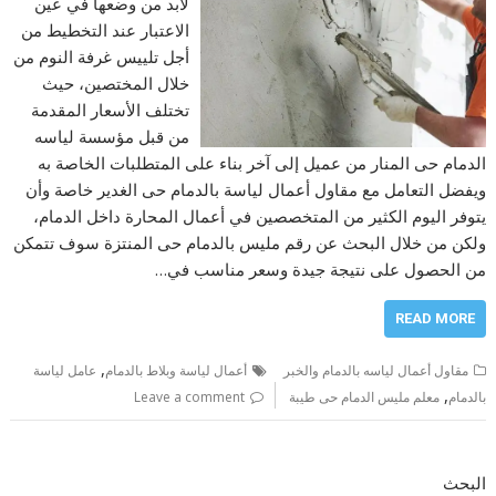
لابد من وضعها في عين
الاعتبار عند التخطيط من
أجل تلييس غرفة النوم من
خلال المختصين، حيث
تختلف الأسعار المقدمة
من قبل مؤسسة لياسه
الدمام حى المنار من عميل إلى آخر بناء على المتطلبات الخاصة به
ويفضل التعامل مع مقاول أعمال لياسة بالدمام حى الغدير خاصة وأن
يتوفر اليوم الكثير من المتخصصين في أعمال المحارة داخل الدمام،
ولكن من خلال البحث عن رقم مليس بالدمام حى المنتزة سوف تتمكن
من الحصول على نتيجة جيدة وسعر مناسب في…
READ MORE
,
مقاول أعمال لياسه بالدمام والخبر
أعمال لياسة وبلاط بالدمام
عامل لياسة
,
بالدمام
معلم مليس الدمام حى طيبة
Leave a comment
البحث