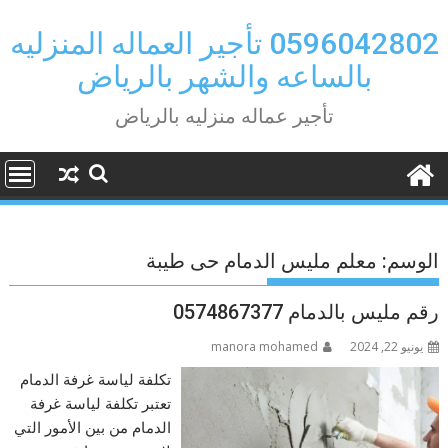
Ski
t
0596042802 تأجير العماله المنزليه
conten
بالساعه والشهر بالرياض
تأجير عماله منزليه بالرياض
الوسم:
معلم مليس الدمام حى طيبة
رقم مليس بالدمام 0574867377
يونيو 22, 2024
manora mohamed
تكلفة لياسة غرفة الدمام
تعتبر تكلفة لياسة غرفة
الدمام من بين الأمور التي