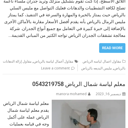
اللائق الأسطح، إذا كنت تقوم بتشكيل منزلك وتريد جدران ملساء ناعمة
تصلح لكافة التشطيبات والدهانات فعليك التواصل مع مليس السلي
بالرياض حيث يمتاز بالخبرة والمهارة والسرعة في التنفيذ، كما يمتاز
مليس الرمال بالرياض بأنه يقدم أفضل الأسعار مقارنة بالأماكن الآخرى
بالإضافة إلى خبرة كبيرة في التعامل مع جميع أنواع الجدران. شركة
معالجة تشققات الجدران الرياض تواجه الكثير من المباني القديمة…
READ MORE
,
مقاول اعمال لياسه الرياض
مقاول أعمال لياسة بالرياض
مقاول إزالة الدهانات
,
بالرياض
مليس البديعه بالرياض
Leave a comment
معلم لياسة شمال الرياض 0543219758
ديسمبر 16, 2023
manora mohamed
معلم لياسة شمال الرياض
يقدم معلم لياسة شمال
الرياض عمله على أكمل
وجه في قيامه بعمليات