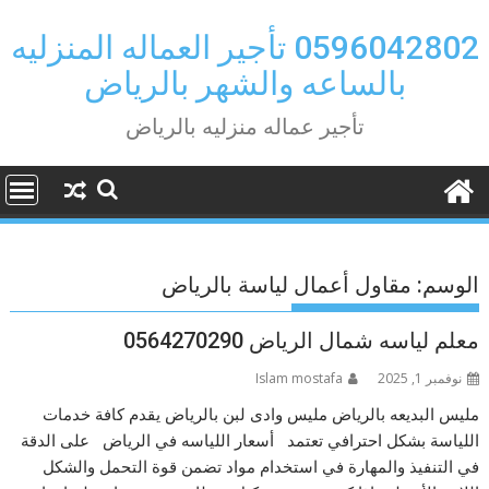
Ski
t
0596042802 تأجير العماله المنزليه
conten
بالساعه والشهر بالرياض
تأجير عماله منزليه بالرياض
الوسم:
مقاول أعمال لياسة بالرياض
معلم لياسه شمال الرياض 0564270290
نوفمبر 1, 2025
Islam mostafa
مليس البديعه بالرياض مليس وادى لبن بالرياض يقدم كافة خدمات
اللياسة بشكل احترافي تعتمد أسعار اللياسه في الرياض على الدقة
في التنفيذ والمهارة في استخدام مواد تضمن قوة التحمل والشكل