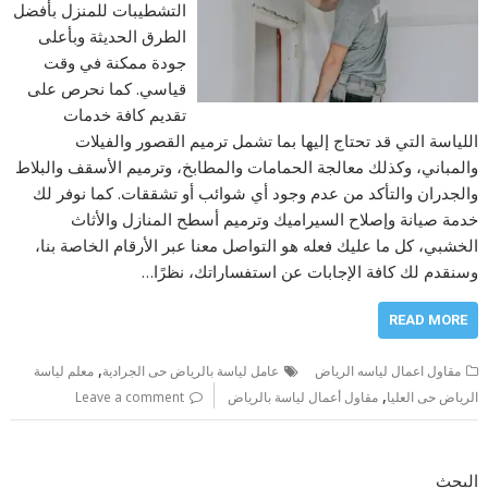
التشطيبات للمنزل بأفضل
الطرق الحديثة وبأعلى
جودة ممكنة في وقت
قياسي. كما نحرص على
تقديم كافة خدمات
اللياسة التي قد تحتاج إليها بما تشمل ترميم القصور والفيلات
والمباني، وكذلك معالجة الحمامات والمطابخ، وترميم الأسقف والبلاط
والجدران والتأكد من عدم وجود أي شوائب أو تشققات. كما نوفر لك
خدمة صيانة وإصلاح السيراميك وترميم أسطح المنازل والأثاث
الخشبي، كل ما عليك فعله هو التواصل معنا عبر الأرقام الخاصة بنا،
وسنقدم لك كافة الإجابات عن استفساراتك، نظرًا…
READ MORE
,
مقاول اعمال لياسه الرياض
عامل لياسة بالرياض حى الجرادية
معلم لياسة
,
الرياض حى العليا
مقاول أعمال لياسة بالرياض
Leave a comment
البحث