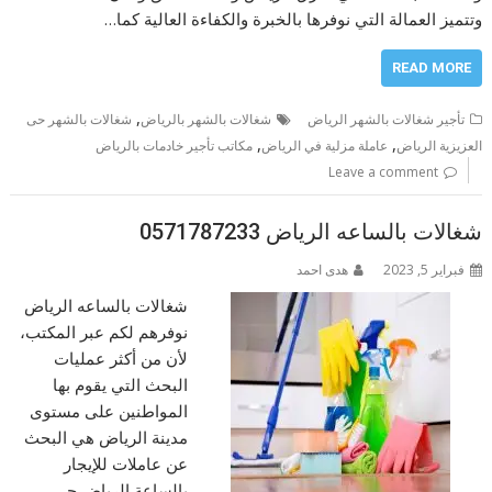
وتتميز العمالة التي نوفرها بالخبرة والكفاءة العالية كما…
READ MORE
,
تأجير شغالات بالشهر الرياض
شغالات بالشهر بالرياض
شغالات بالشهر حى
,
,
العزيزية الرياض
عاملة مزلية في الرياض
مكاتب تأجير خادمات بالرياض
Leave a comment
شغالات بالساعه الرياض 0571787233
فبراير 5, 2023
هدى احمد
شغالات بالساعه الرياض
نوفرهم لكم عبر المكتب،
لأن من أكثر عمليات
البحث التي يقوم بها
المواطنين على مستوى
مدينة الرياض هي البحث
عن عاملات للإيجار
بالساعة الرياض حى