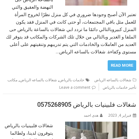
النهضة والعقيق والتي
تعتبر الآن أصبح وجودها ضروري في كل منزل نظرًا لخروج المرأة
للعمل مثل باقي المجتمعات، أو حتى كانت في المنزل فقد يكون
المنزل كبيروبالتالي دائمًا ما تردد ابي شغالات بالساعة بالرياض حى
الملقا و الغدير وبالتالي من خلال تلك الشركات والمكاتب قد يتوفر لك
العديد من العاملات والخادمات التي يتم تدريبهم وتنقيتهم على أعلى
مستوى وكفاءة. شغالات بالساعه الرياض…
READ MORE
,
,
شغالات بالساعه الرياض
خادمات بالرياض
شغالات بالساعه الرياض
مكاتب
تأجير خادمات بالرياض
Leave a comment
شغالات فلبينيات بالرياض 0575268905
فبراير 4, 2023
هدى احمد
شغالات فلبينيات بالرياض
يتوفرون لدينا، ولطالما