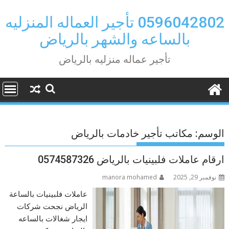
Ski
t
0596042802 تأجير العماله المنزليه
conten
بالساعه والشهر بالرياض
تأجير عماله منزليه بالرياض
الوسم:
مكاتب تأجير خادمات بالرياض
ارقام عاملات فلبينيات بالرياض 0574587326
نوفمبر 29, 2025
manora mohamed
عاملات فلبينيات بالساعة
الرياض نجحت شركات
ايجار شغالات بالساعه