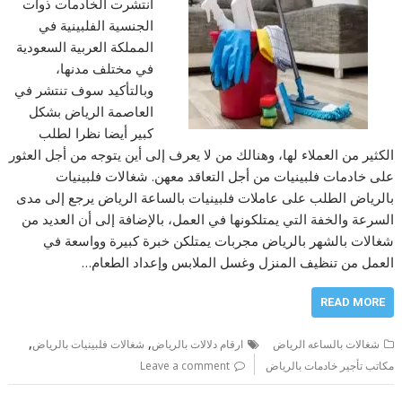
انتشرت الخادمات ذوات
الجنسية الفلبينية في
المملكة العربية السعودية
في مختلف مدنها،
وبالتأكيد سوف تنتشر في
العاصمة الرياض بشكل
كبير أيضا نظرا لطلب
الكثير من العملاء لها، وهنالك من لا يعرف إلى أين يتوجه من أجل العثور
على خادمات فلبينيات من أجل التعاقد معهن. شغالات فلبينيات
بالرياض الطلب على عاملات فلبينيات بالساعة الرياض يرجع إلى مدى
السرعة والخفة التي يمتلكونها في العمل، بالإضافة إلى أن العديد من
شغالات بالشهر بالرياض مجربات يمتلكن خبرة كبيرة وواسعة في
العمل من تنظيف المنزل وغسل الملابس وإعداد الطعام…
READ MORE
,
,
شغالات بالساعه الرياض
ارقام دلالات بالرياض
شغالات فلبينيات بالرياض
مكاتب تأجير خادمات بالرياض
Leave a comment