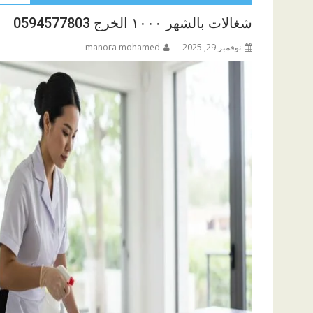
شغالات بالشهر ١٠٠٠ الخرج 0594577803
نوفمبر 29, 2025
manora mohamed