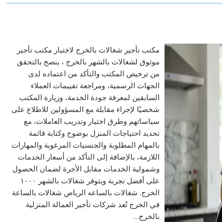
مكتب تأجير شغالات بالخرج لاختيار مكتب تأجير
موثوق لشغالات بالشهر بالخرج ، ينصح بالتحقق
من ترخيص المكتب والتأكد من اعتماده لدى
الجهات الرسمية، ومراجعة تقييمات العملاء
السابقين لمعرفة جودة الخدمة، وزيارة المكتب
شخصيًا لإجراء مقابلة مع المسؤولين للاطلاع على
سياساتهم وطرق اختيار وتدريب العاملات، مع
تحديد احتياجات المنزل بوضوح وكتابة قائمة
بالمهام المطلوبة والجنسيات المرغوبة والمهارات
اللازمة، بالإضافة إلى التأكد من أسعار الخدمات
وشمولية الخدمات مقابل الأجرة لضمان الحصول
على أفضل تجربة ويتوفر شغالات بالشهر ١٠٠٠
الخرج. شغالات بالساعه الرياض شغالات بالساعة
في الخرج تُعد شركات تأجير العمالة المنزلية
بالخرج…