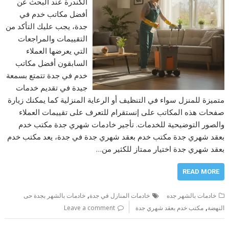
الكندرة عند البحث عن
أفضل مكاتب خدم في
جدة، يجب عليك التأكد من
التقييمات والمراجعات
التي يعرضها العملاء
السابقون أفضل مكاتب
خدم في جدة تتمتع بسمعة
جيدة في تقديم خدمات
متميزة للمنزل سواء في التنظيف أو الرعاية المنزلية كما يمكنك زيارة
صفحات هذه المكاتب على إنستقرام للتعرف على تقييمات العملاء
والصور التوضيحية للخدمات. تأجير خادمات شهري جدة مكتب خدم
بعقد شهري جدة مكتب خدم بعقد شهري جدة في جدة، يعد مكتب خدم
بعقد شهري جدة اختيار ممتاز للكثير من…
READ MORE
,
خادمات بالشهر جده
خادمات المنازل في جدة
خادمات بالشهر بجدة حى
,
النهضة
مكتب خدم بعقد شهري جدة
Leave a comment