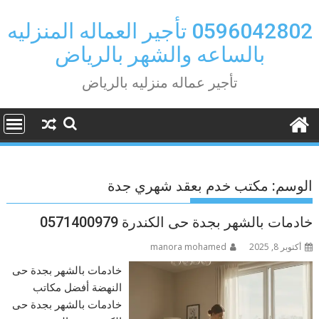
Ski
t
0596042802 تأجير العماله المنزليه
conten
بالساعه والشهر بالرياض
تأجير عماله منزليه بالرياض
الوسم:
مكتب خدم بعقد شهري جدة
خادمات بالشهر بجدة حى الكندرة 0571400979
أكتوبر 8, 2025
manora mohamed
خادمات بالشهر بجدة حى
النهضة أفضل مكاتب
خادمات بالشهر بجدة حى