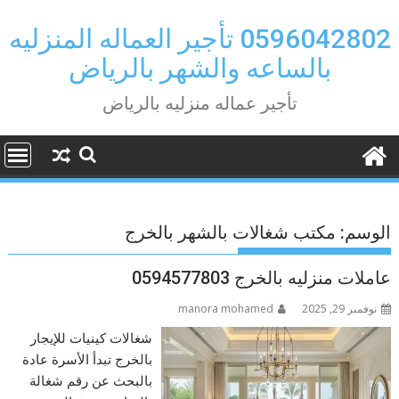
Ski
t
0596042802 تأجير العماله المنزليه
conten
بالساعه والشهر بالرياض
تأجير عماله منزليه بالرياض
الوسم:
مكتب شغالات بالشهر بالخرج
عاملات منزليه بالخرج 0594577803
نوفمبر 29, 2025
manora mohamed
شغالات كينيات للإيجار
بالخرج تبدأ الأسرة عادة
بالبحث عن رقم شغالة