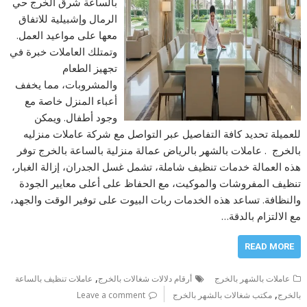
بالساعة شرق الخرج حي
الرمال وإشبيلية للاتفاق
معها على مواعيد العمل.
وتمتلك العاملات خبرة في
تجهيز الطعام
والمشروبات، مما يخفف
أعباء المنزل خاصة مع
وجود أطفال. ويمكن
للعميلة تحديد كافة التفاصيل عبر التواصل مع شركة عاملات منزليه
بالخرج . عاملات بالشهر بالرياض عمالة منزلية بالساعة بالخرج توفر
هذه العمالة خدمات تنظيف شاملة، تشمل غسل الجدران، إزالة الغبار،
تنظيف المفروشات والموكيت، مع الحفاظ على أعلى معايير الجودة
والنظافة. تساعد هذه الخدمات ربات البيوت على توفير الوقت والجهد،
مع الالتزام بالدقة…
READ MORE
,
عاملات بالشهر بالخرج
أرقام دلالات شغالات بالخرج
عاملات تنظيف بالساعة
,
بالخرج
مكتب شغالات بالشهر بالخرج
Leave a comment