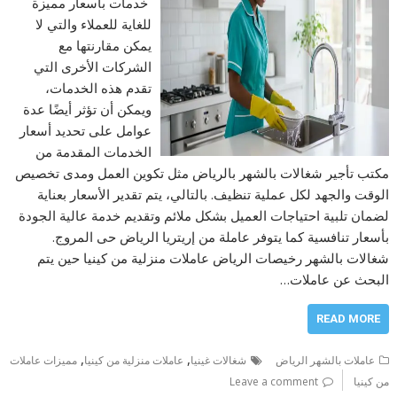
خدمات بأسعار مميزة
للغاية للعملاء والتي لا
يمكن مقارنتها مع
الشركات الأخرى التي
تقدم هذه الخدمات،
ويمكن أن تؤثر أيضًا عدة
عوامل على تحديد أسعار
الخدمات المقدمة من
مكتب تأجير شغالات بالشهر بالرياض مثل تكوين العمل ومدى تخصيص
الوقت والجهد لكل عملية تنظيف. بالتالي، يتم تقدير الأسعار بعناية
لضمان تلبية احتياجات العميل بشكل ملائم وتقديم خدمة عالية الجودة
بأسعار تنافسية كما يتوفر عاملة من إريتريا الرياض حى المروج.
شغالات بالشهر رخيصات الرياض عاملات منزلية من كينيا حين يتم
البحث عن عاملات…
READ MORE
,
,
عاملات بالشهر الرياض
شغالات غينيا
عاملات منزلية من كينيا
مميزات عاملات
من كينيا
Leave a comment