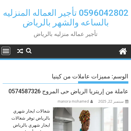
Ski
t
0596042802 تأجير العماله المنزليه
conten
بالساعه والشهر بالرياض
تأجير عماله منزليه بالرياض
الوسم:
مميزات عاملات من كينيا
عاملة من إريتريا الرياض حى المروج 0574587326
سبتمبر 22, 2025
manora mohamed
شغالات ايجار شهري
بالرياض توفر شغالات
ايجار شهري بالرياض