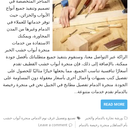
المناجر المتخصصة في
تصميم وتنفيذ جميع أنواع
الأبواب والخزائن، حيث
توفر خدماتها للعملاء في
الدمام وغيرها من المدن
المجاورة، ويمكنك
الاستفادة من خدمات
منجرة أبواب خشب الخبر
الراكة عبر التواصل معنا، وسنقوم بتنفيذ جميع متطلباتك بأفضل جودة
ممكنة، بالإضافة إلى ذلك، فإن منجرة أبواب خشب القطيف تقدم
أسعارًا تنافسية تناسب الجميع، مما يجعلها خيارًا مثاليًا للحصول على
تفصيل كنب بسيهات وأعمال أخرى بأسعار معقولة دون المساومة على
الجودة. منجرة الدمام تفصيل مطابخ في الجبيل نحن في منجرة رخيصة
بالدمام نقدم خدمات متنوعة…
READ MORE
,
ورشة نجارة بالدمام والخبر
تصنيع وتفصيل غرف نوم الدمام
منجرة أبواب خشب
,
بأم الساهك
منجرة رخيصة بالدمام
Leave a comment