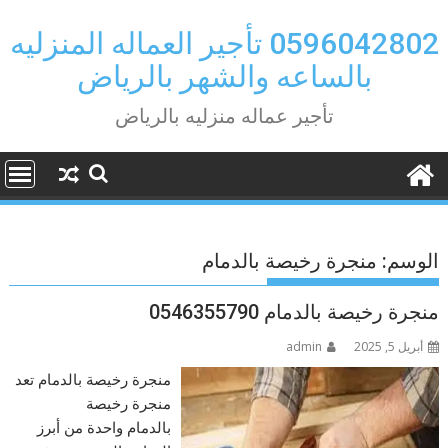
Ski
t
0596042802 تأجير العماله المنزليه
conten
بالساعه والشهر بالرياض
تأجير عماله منزليه بالرياض
الوسم:
منجرة رخيصة بالدمام
منجرة رخيصة بالدمام 0546355790
أبريل 5, 2025
admin
منجرة رخيصة بالدمام تعد
منجرة رخيصة
بالدمام واحدة من أبرز