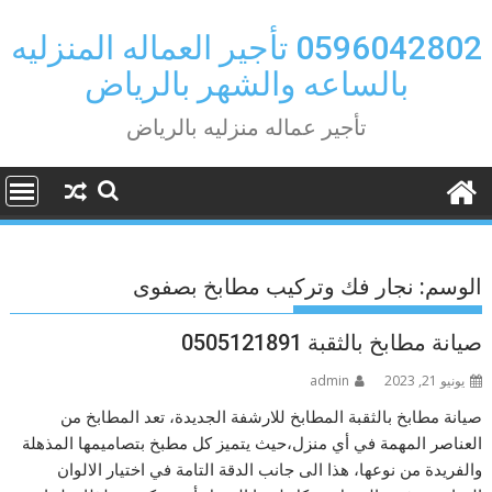
Ski
t
0596042802 تأجير العماله المنزليه
conten
بالساعه والشهر بالرياض
تأجير عماله منزليه بالرياض
الوسم:
نجار فك وترکیب مطابخ بصفوى
صيانة مطابخ بالثقبة 0505121891
يونيو 21, 2023
admin
صيانة مطابخ بالثقبة المطابخ للارشفة الجديدة، تعد المطابخ من
العناصر المهمة في أي منزل،حيث يتميز كل مطبخ بتصاميمها المذهلة
والفريدة من نوعها، هذا الى جانب الدقة التامة في اختيار الالوان