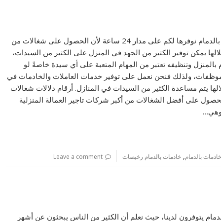
أرقام دلالات شغالات بالدمام نوفرها لكم على مدار 24 ساعة لأن الحصول على شغالات من
لالها يمكن توفير الكثير من الجهد في المنزل على الكثير من السيدات،
 بالمنزل وتنظيفه تعتبر من المهام المتعبة على أي سيدة خاصةً لو
وظفات، ولذلك فنحن نعمل على توفير خدمات العاملات والخادمات في
الها يتم مساعدة الكثير من السيدات في المنازل. أرقام دلالات شغالات
لحصول على أفضل الشغالات من أكبر شركات تاجير العمالة المنزلية
 وهي…
,
خادمات بالدمام
خادمات بالدمام رخيصات
Leave a comment
دمام يتوفرون لدينا، حيث نعلم أن الكثير من الناس يبحثون عن أشهر