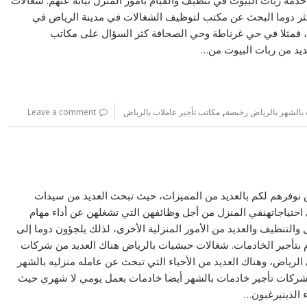
ثر دوما البحث عن مكتب لتوظيف الشغالات في مدينة الرياض في
، فمثلا في حي غرناطة وحي الصحافة كثر السؤال على مكاتب
ديد من ربات البيوت من…
,
بالشهر بالرياض رخيصة
مكاتب تأجير عاملات بالرياض
Leave a comment
نوفرهم لكم بالعديد من المميزات، حيث تبحث العديد من سيدات
احتياجاتهنفي المنزل من أجل وظائفهن التي تشغلهن عن أداء مهام
والتنظيف والعديد من الأمور المنزلية الأخرى، لذلك يلجؤون دوما إلى
 بتأجير الخادمات. شغالات حبشيات بالرياض هناك العديد من شركات
الرياض، وهناك العديد من الأحياء التي تبحث عن عامله منزليه بالشهر
ركات تأجير خادمات بالشهر أيضا خادمات بعمل يومي لا شهري حيث
ء الذينيرغبون…