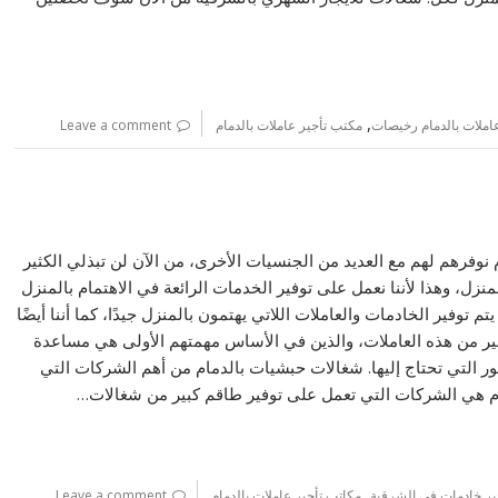
,
املات بالدمام رخيصات
مكتب تأجير عاملات بالدمام
Leave a comment
وفرهم لهم مع العديد من الجنسيات الأخرى، من الآن لن تبذلي الكثير
منزل، وهذا لأننا نعمل على توفير الخدمات الرائعة في الاهتمام بالمنزل
تم توفير الخادمات والعاملات اللاتي يهتمون بالمنزل جيدًا، كما أننا أيضًا
ير من هذه العاملات، والذين في الأساس مهمتهم الأولى هي مساعدة
ر التي تحتاج إليها. شغالات حبشيات بالدمام من أهم الشركات التي
ام هي الشركات التي تعمل على توفير طاقم كبير من شغالات…
,
ير خادمات في الشرقية
مكاتب تأجير عاملات بالدمام
Leave a comment