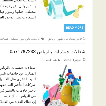
بالشهر بالرياض رخيصة ك
مختلف أحيائها وشوارعها
الشغالات نظرا لوجود الع
READ MORE
,
تأجير شغالات بالشهر الرياض
خادمات بالرياض رخيصات
شغالات 
شغالات حبشيات بالرياض 0571787233
فبراير 4, 2023
هدى احمد
شغالات حبشيات بالرياض 
المنازل عن خادمات تلبي 
البيت الأخرى مثل الغسيل 
شركات التأجير التي تقوم
تأجير خادمات بالشهر في 
في الرياض لذلك قدمت ش
إن هناك العديد من العملا