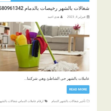
شغالات بالشهر رخيصات بالدمام 0580961342
فبراير 4, 2023
هدى احمد
عاملات بالشهر حى الشاطئ وهي شركتنا…
READ MORE
,
تأجير شغالات بالشهر الدمام
ارقام عاملات الدمام
شغالات بالشهر