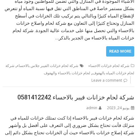
الأشياء الموجودة في المنازل والتي تضمن للمواطنين وجود مياه
بشكل مستمر خاصةً في المناطق التي تقل فيها نسبة المياه أو تتعرض
لإنقطاع المياه كثيرًا وبالتالي يتم تركيب تلك الخزانات في أسطح
المنازل وتحتاج كثيرًا إلى التعاون مع شركة لحام واصلاح خزانات
بالاحساء والتي تحصل منها على خدمات عالية الجودة. شركة لحام
خزانات المياه بالاحساء من الجدير بالذكر…
READ MORE
,
شركة لحام خزانات الاحساء
شركة لحام خزانات الفيبر جلاس بالاحساء
شركة
,
لحام خزانات المياه بالهفوف
لحام خزانات بالاحساء والهفوف
Leave a comment
شركة لحام خزانات فيبر بالاحساء 0581412242
يونيو 24, 2023
admin
شركة لحام خزانات فيبر بالاحساء إذا كنت تمتلك خزانات للمياه في
منزلك فأنت تحتاج بشكل ضروري إلى التعرف على أفضل بل وأشهر
شركة إصلاح خزانات بالاحساء حيث أن الخزانات تحتاج بشكل دائم إلى