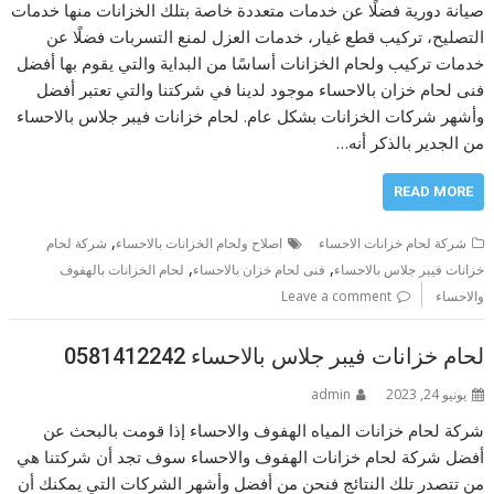
صيانة دورية فضلًا عن خدمات متعددة خاصة بتلك الخزانات منها خدمات
التصليح، تركيب قطع غيار، خدمات العزل لمنع التسربات فضلًا عن
خدمات تركيب ولحام الخزانات أساسًا من البداية والتي يقوم بها أفضل
فنى لحام خزان بالاحساء موجود لدينا في شركتنا والتي تعتبر أفضل
وأشهر شركات الخزانات بشكل عام. لحام خزانات فيبر جلاس بالاحساء
من الجدير بالذكر أنه…
READ MORE
,
شركة لحام خزانات الاحساء
اصلاح ولحام الخزانات بالاحساء
شركة لحام
,
,
خزانات فيبر جلاس بالاحساء
فنى لحام خزان بالاحساء
لحام الخزانات بالهفوف
والاحساء
Leave a comment
لحام خزانات فيبر جلاس بالاحساء 0581412242
يونيو 24, 2023
admin
شركة لحام خزانات المياه الهفوف والاحساء إذا قومت بالبحث عن
أفضل شركة لحام خزانات الهفوف والاحساء سوف تجد أن شركتنا هي
من تتصدر تلك النتائج فنحن من أفضل وأشهر الشركات التي يمكنك أن