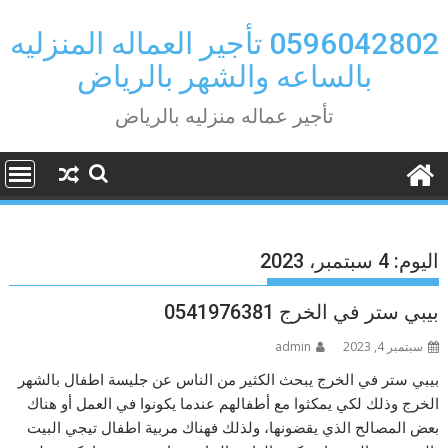
Ski
t
0596042802 تأجير العماله المنزليه
conten
بالساعه والشهر بالرياض
تأجير عماله منزليه بالرياض
اليوم:
4 سبتمبر، 2023
بيبي ستر في الخرج 0541976381
سبتمبر 4, 2023
admin
بيبي ستر في الخرج يبحث الكثير من الناس عن جليسة اطفال بالشهر
الخرج وذلك لكي يمكثوا مع أطفالهم عندما يكونوا في العمل أو هناك
بعض المصالح الذي يقضونها، ولذلك فهناك مربية اطفال تيجي البيت