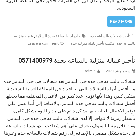
ازداد عليها البحث بشكل كبير في الفترات الأخيرة في المملكة العربية
السعودية…
READ MORE
,
تأجير شغالات بالساعه جدة
خادمات بالساعة بجدة السلامة
عامله منزليه
,
بالساعه جده
مكتب تأجيرعامله منزليه جده
Leave a comment
تأجير عمالة منزلية بالساعه بجدة 0571400979
سبتمبر 4, 2023
admin
شغالات بالساعه في جده حي السامر تعد شغالات في حي السامر جده
من أفضل أنواع الشغالات التي تتواجد داخل المملكة العربية السعودية
بشكل كبير، وهذا لأنها تؤدي عدد كبير من الأعمال المختلفة مما يجعلها
أفضل شغالات بالساعه في جده السامر. بالإضافة إلى أنها تعمل على
توفير الأعمال الخاصة بها بشكل دائم على مدار اليوم بشكل كامل،
بأسعار رمزية لا تتواجد إلا لدى شغالات بالساعه في جده حي السامر.
ومن خلال مقالنا سوف نتعرف على أهم شغالات اندونيسيات بالساعه
في جدة بشكل مفصل، بالإضافة إلى رقم شغالات بالساعه جدة وغيرها