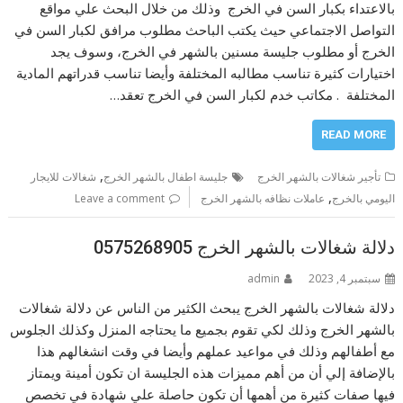
بالاعتداء بكبار السن في الخرج وذلك من خلال البحث علي مواقع
التواصل الاجتماعي حيث يكتب الباحث مطلوب مرافق لكبار السن في
الخرج أو مطلوب جليسة مسنين بالشهر في الخرج، وسوف يجد
اختيارات كثيرة تناسب مطالبه المختلفة وأيضا تناسب قدراتهم المادية
المختلفة . مكاتب خدم لكبار السن في الخرج تعقد…
READ MORE
,
تأجير شغالات بالشهر الخرج
جليسة اطفال بالشهر الخرج
شغالات للايجار
,
اليومي بالخرج
عاملات نظافه بالشهر الخرج
Leave a comment
دلالة شغالات بالشهر الخرج 0575268905
سبتمبر 4, 2023
admin
دلالة شغالات بالشهر الخرج يبحث الكثير من الناس عن دلالة شغالات
بالشهر الخرج وذلك لكي تقوم بجميع ما يحتاجه المنزل وكذلك الجلوس
مع أطفالهم وذلك في مواعيد عملهم وأيضا في وقت انشغالهم هذا
بالإضافة إلي أن من أهم مميزات هذه الجليسة ان تكون أمينة ويمتاز
فيها صفات كثيرة من أهمها أن تكون حاصلة علي شهادة في تخصص