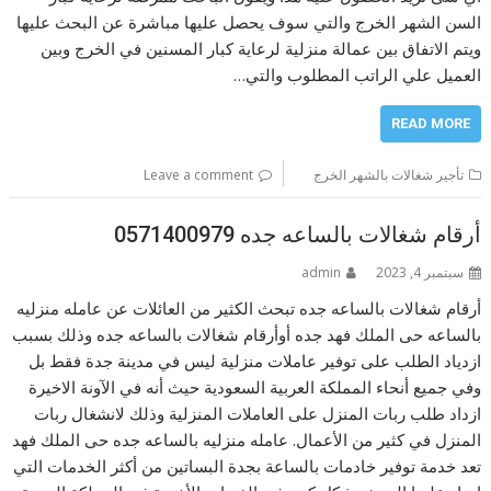
السن الشهر الخرج والتي سوف يحصل عليها مباشرة عن البحث عليها
ويتم الاتفاق بين عمالة منزلية لرعاية كبار المسنين في الخرج وبين
العميل علي الراتب المطلوب والتي…
READ MORE
تأجير شغالات بالشهر الخرج
Leave a comment
أرقام شغالات بالساعه جده 0571400979
سبتمبر 4, 2023
admin
أرقام شغالات بالساعه جده تبحث الكثير من العائلات عن عامله منزليه
بالساعه حى الملك فهد جده أوأرقام شغالات بالساعه جده وذلك بسبب
ازدياد الطلب على توفير عاملات منزلية ليس في مدينة جدة فقط بل
وفي جميع أنحاء المملكة العربية السعودية حيث أنه في الآونة الاخيرة
ازداد طلب ربات المنزل على العاملات المنزلية وذلك لانشغال ربات
المنزل في كثير من الأعمال. عامله منزليه بالساعه جده حى الملك فهد
تعد خدمة توفير خادمات بالساعة بجدة البساتين من أكثر الخدمات التي