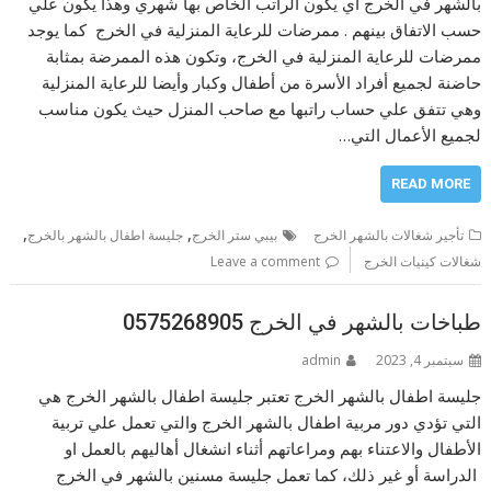
بالشهر في الخرج اي يكون الراتب الخاص بها شهري وهذا يكون علي
حسب الاتفاق بينهم . ممرضات للرعاية المنزلية في الخرج كما يوجد
ممرضات للرعاية المنزلية في الخرج، وتكون هذه الممرضة بمثابة
حاضنة لجميع أفراد الأسرة من أطفال وكبار وأيضا للرعاية المنزلية
وهي تتفق علي حساب راتبها مع صاحب المنزل حيث يكون مناسب
لجميع الأعمال التي…
READ MORE
,
,
تأجير شغالات بالشهر الخرج
بيبي ستر الخرج
جليسة اطفال بالشهر بالخرج
شغالات كينيات الخرج
Leave a comment
طباخات بالشهر في الخرج 0575268905
سبتمبر 4, 2023
admin
جليسة اطفال بالشهر الخرج تعتبر جليسة اطفال بالشهر الخرج هي
التي تؤدي دور مربية اطفال بالشهر الخرج والتي تعمل علي تربية
الأطفال والاعتناء بهم ومراعاتهم أثناء انشغال أهاليهم بالعمل او
الدراسة أو غير ذلك، كما تعمل جليسة مسنين بالشهر في الخرج