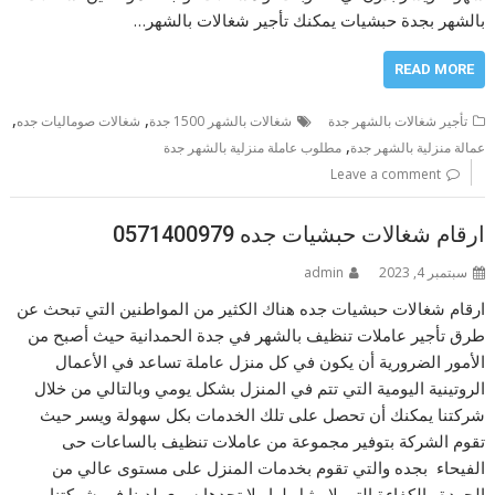
بالشهر بجدة حبشيات يمكنك تأجير شغالات بالشهر…
READ MORE
,
,
تأجير شغالات بالشهر جدة
شغالات بالشهر 1500 جدة
شغالات صوماليات جده
,
عمالة منزلية بالشهر جدة
مطلوب عاملة منزلية بالشهر جدة
Leave a comment
ارقام شغالات حبشيات جده 0571400979
سبتمبر 4, 2023
admin
ارقام شغالات حبشيات جده هناك الكثير من المواطنين التي تبحث عن
طرق تأجير عاملات تنظيف بالشهر في جدة الحمدانية حيث أصبح من
الأمور الضرورية أن يكون في كل منزل عاملة تساعد في الأعمال
الروتينية اليومية التي تتم في المنزل بشكل يومي وبالتالي من خلال
شركتنا يمكنك أن تحصل على تلك الخدمات بكل سهولة ويسر حيث
تقوم الشركة بتوفير مجموعة من عاملات تنظيف بالساعات حى
الفيحاء بجده والتي تقوم بخدمات المنزل على مستوى عالي من
الجودة والكفاءة التي لا مثيل لها ولا تجدها سوى لدينا في شركتنا.