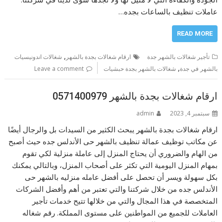
عاملات تنظيف بالساعات بجده…
READ MORE
,
تأجير شغالات بالشهر جدة
ارقام شغالات بجدة بالشهر
شغالات اندونيسيات
,
بالشهر في جدة
شغالات بالشهر بجدة حبشيات
Leave a comment
ارقام شغالات بجدة بالشهر 0571400979
سبتمبر 4, 2023
admin
ارقام شغالات بجدة بالشهر يبحث الكثير من السيدات بل والرجال أيضًا
عن مكاتب توظيف عمالة تنظيف بالشهر حى الأندلس جده حيث أصبح
من الهام والضروري أن يحتاج المنزل إلى عاملة منزلية لكي تقوم
بمهام المنزل اليومية التي تكثر على أصحاب المنزل، وبالتالي يمكنك
بكل سهولة ويسر أن تحصل على أفضل عامله منزليه بالشهر حى
الأندلس جده من خلال شركتنا والتي تعتبر من أهم وأفضل الشركات
المتخصصة في هذا المجال والتي من خلالها تتيح خدمات تأجير
العاملات للجميع من المواطنين على مستوى المملكة. رقم شغاله