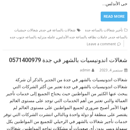
حى الأندلس…
READ MORE
,
تأجير شغالات بالساعه جدة
شغالات بالساعة في جدة
شغالات حبشيات
,
,
بالساعه جده
عاملات نظافه بالساعة جده الأندلس
عامله منزليه بالساعه جنوب جده
Leave a comment
شغالات اندونيسيات بالشهر في جدة 0571400979
سبتمبر 4, 2023
admin
شغالات اندونيسيات بالشهر في جدة من الجدير بالذكر أن شركة
شغالات اندونيسيات بالشهر في جدة تعتبر من أكثر الشركات التي
يبحث عنها الكثير من المواطنين حيث يحتاج الجميع إلى خدمات تأجير
العمالة والتي تعتبر من أهم الخدمات التي توجد على مستوى العالم
فهذا الأمر أصبح ضروري لجميع المواطنين على مستوى العالم لم
يقتصر على منطقة أو دولة واحدة وبالتالي انتشرت الشركات التي توفر
خدمات تأجير شغالات بالشهر في الرحيلي للجميع من المواطنين بكل
سهولة ويسر بدون أي صعوبات أو مشكلات تواجه المواطنين. شغالات