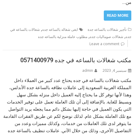
من…
READ MORE
,
تأجير شغالات بالساعه جدة
ابغى شغاله بالساعه جده
شغالات بالساعه في
,
,
جده
شغالات صوماليات جده
مطلوب عاملة منزلية بالساعه جده
Leave a comment
مكتب شغالات بالساعه في جده 0571400979
سبتمبر 4, 2023
admin
مكتب شغالات بالساعه في جده يحتاج عدد كبير من العملاء داخل
المملكة العربية السعودية إلى عاملات نظافه بالساعة جده الأندلس،
وهذا لأنها توفر كل ما يحتاج إليه العميل داخل منزله بشكل سهل
وبسيط للغاية. بالإضافة إلى أن تلك العاملة تعمل على توفير الخدمات
التي يكون العميل في حاجة إليها بشكل دائم مما يجعله يريد التواصل
مع تلك العاملة بشكل عام. لذلك نوضح لكم عن طريق الفقرات القادمة
ما يتوفر لدى تلك العاملات من خدمات، وكذلك مميزات وعدد من
التفاصيل الأخرى، وذلك من خلال الآتي. عاملات تنظيف بالساعة جده