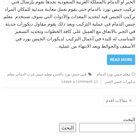
الخبر أو الدمام بالمملكة العربية السعودية نجدها تقوم بإرسال فني
تركيب جبس بورد بالدمام حتى يقوم بعمل معاينة مبدئية للمكان المراد
تركيب الجبس فيه لتحديد المعدات والأدوات التي سوف تستخدم معلم
جبس الدمام في عملية التركيب وبعد ذلك يقوم مقاول ديكورات حديثة
في الخبر بالاتفاق مع العميل على كافة الخطوات وتحديد التسعير
المناسب له للبدء في أعمال التركيب لديكورات الجبس بورد في
الأسقف والحوائط وبعد الانتهاء من عملية…
READ MORE
,
,
معلم جبس بورد الدمام
فني جبس بورد بالخبر
معلم جبس غرب الدمام
معلم
ديكورات جبس الخبر
Leave a comment
تصفّح
مقالات أقدم
المقالات
البحث
البحث