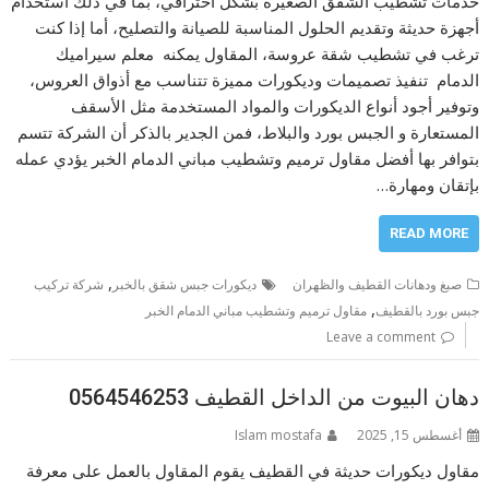
خدمات تشطيب الشقق الصغيرة بشكل احترافي، بما في ذلك استخدام
أجهزة حديثة وتقديم الحلول المناسبة للصيانة والتصليح، أما إذا كنت
ترغب في تشطيب شقة عروسة، المقاول يمكنه معلم سيراميك
الدمام تنفيذ تصميمات وديكورات مميزة تتناسب مع أذواق العروس،
وتوفير أجود أنواع الديكورات والمواد المستخدمة مثل الأسقف
المستعارة و الجبس بورد والبلاط، فمن الجدير بالذكر أن الشركة تتسم
بتوافر بها أفضل مقاول ترميم وتشطيب مباني الدمام الخبر يؤدي عمله
بإتقان ومهارة…
READ MORE
,
صبغ ودهانات القطيف والظهران
ديكورات جبس شقق بالخبر
شركة تركيب
,
جبس بورد بالقطيف
مقاول ترميم وتشطيب مباني الدمام الخبر
Leave a comment
دهان البيوت من الداخل القطيف 0564546253
أغسطس 15, 2025
Islam mostafa
مقاول ديكورات حديثة في القطيف يقوم المقاول بالعمل على معرفة