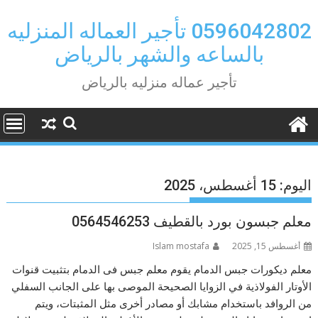
Ski
t
0596042802 تأجير العماله المنزليه
conten
بالساعه والشهر بالرياض
تأجير عماله منزليه بالرياض
اليوم:
15 أغسطس، 2025
معلم جبسون بورد بالقطيف 0564546253
أغسطس 15, 2025
Islam mostafa
معلم ديكورات جبس الدمام يقوم معلم جبس فى الدمام بتثبيت قنوات
الأوتار الفولاذية في الزوايا الصحيحة الموصى بها على الجانب السفلي
من الروافد باستخدام مشابك أو مصادر أخرى مثل المثبتات، ويتم