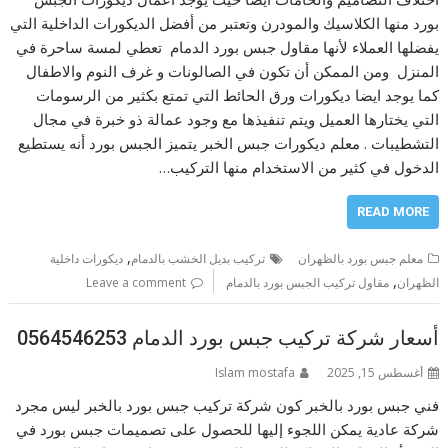
بورد منها الكلاسيك والمودرن وتعتبر من أفضل الديكورات الداخلية التي
يفضلها العملاء لأنها مقاول جبس بورد الدمام تعطي لمسة ساحرة في
المنزل ومن الممكن أن تكون في الصالونات و غرف النوم والاطفال
كما يوجد ايضا ديكورات ورق الحائط التي تمتع بكثير من الرسومات
التي يختارها العميل ويتم تنفيذها مع وجود عمالة ذو خبرة في مجال
التشطيبات . معلم ديكورات جبس الخبر يتميز الجبس بورد أنه يستطيع
الدخول في كثير من الاستخدام منها التركيب…
READ MORE
,
معلم جبس بورد بالظهران
تركيب بديل الخشب بالدمام
ديكورات داخلية
,
الظهران
مقاول تركيب الجبس بورد بالدمام
Leave a comment
أسعار شركة تركيب جبس بورد الدمام 0564546253
أغسطس 15, 2025
Islam mostafa
فني جبس بورد بالخبر كون شركة تركيب جبس بورد بالخبر ليس مجرد
شركة عادية يمكن اللجوء إليها للحصول على تصميمات جبس بورد في