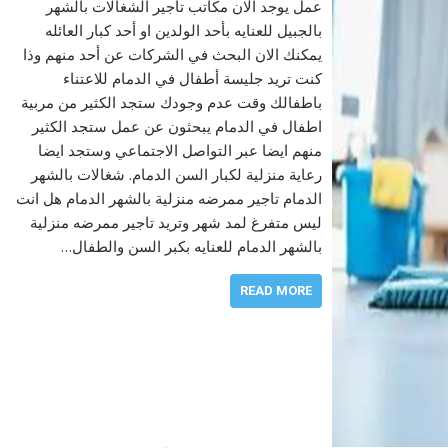
عمل يوجد الان مكاتب تأجير الشغالات بالشهر
بالجبيل للعنايه بأحد الولدين او أحد كبار العائله
يمكنك الان البحث في الشركات عن أحد منهم وذا
كنت تريد جليسة أطفال في الدمام للاعتناء
باطفالك وقت عدم وجودك ستجد الكثير من مربية
اطفال في الدمام يبحثون عن عمل ستجد الكثير
منهم ايضا عبر التواصل الاجتماعي وستجد ايضا
رعاية منزلية لكبار السن الدمام. شغالات بالشهر
الدمام تاجير ممرضه منزلية بالشهر الدمام هل انت
ليس متفرغ لمد شهر وتريد تاجير ممرضه منزلية
بالشهر الدمام للعنايه بكبر السن والطفال…
READ MORE