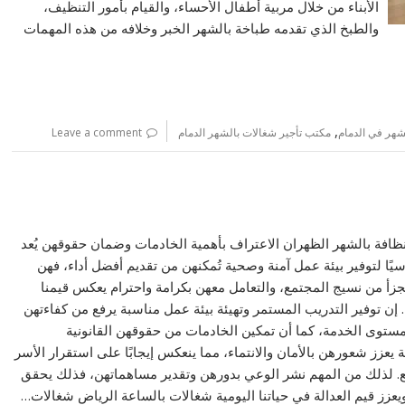
الأبناء من خلال مربية أطفال الأحساء، والقيام بأمور التنظيف،
والطبخ الذي تقدمه طباخة بالشهر الخبر وخلافه من هذه المهمات
,
شهر في الدمام
مكتب تأجير شغالات بالشهر الدمام
Leave a comment
ظافة بالشهر الظهران الاعتراف بأهمية الخادمات وضمان حقوقهن يُعد
سيًا لتوفير بيئة عمل آمنة وصحية تُمكنهن من تقديم أفضل أداء، فهن
تجزأ من نسيج المجتمع، والتعامل معهن بكرامة واحترام يعكس قيمنا
ة. إن توفير التدريب المستمر وتهيئة بيئة عمل مناسبة يرفع من كفاءتهن
ستوى الخدمة، كما أن تمكين الخادمات من حقوقهن القانونية
ة يعزز شعورهن بالأمان والانتماء، مما ينعكس إيجابًا على استقرار الأسر
. لذلك من المهم نشر الوعي بدورهن وتقدير مساهماتهن، فذلك يحقق
ويعزز قيم العدالة في حياتنا اليومية شغالات بالساعة الرياض شغالات…