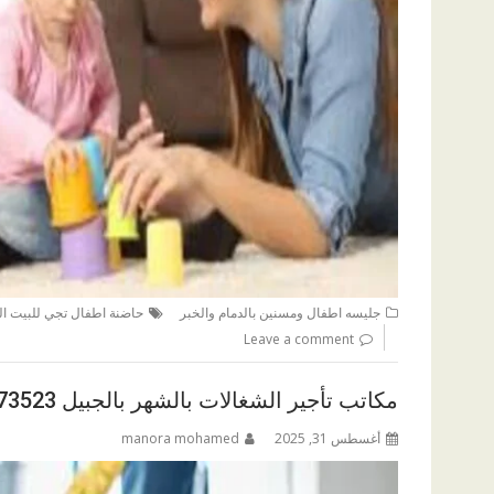
جليسه اطفال ومسنين بالدمام والخبر
حاضنة اطفال تجي للبيت ال
Leave a comment
مكاتب تأجير الشغالات بالشهر بالجبيل 0583873523
أغسطس 31, 2025
manora mohamed