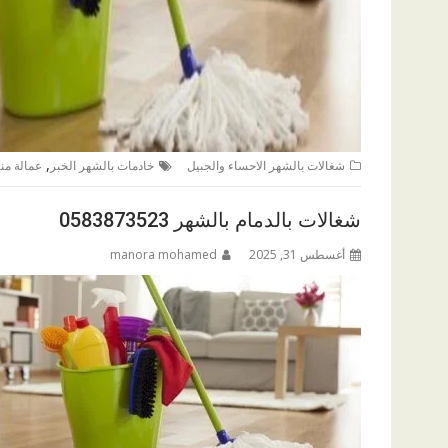
,
شغالات بالشهر الاحساء والجبيل
خادمات بالشهر الخبر
عمالة منز
شغالات بالدمام بالشهر 0583873523
أغسطس 31, 2025
manora mohamed