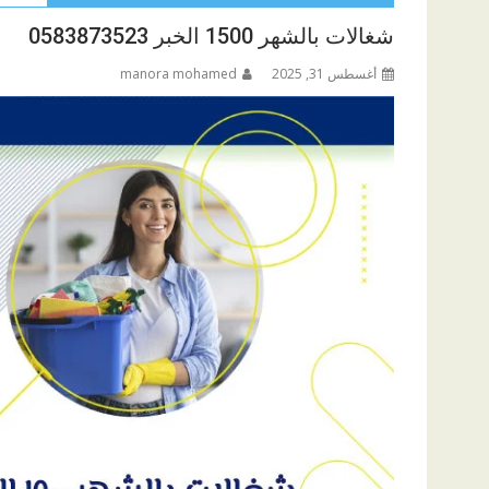
شغالات بالشهر 1500 الخبر 0583873523
أغسطس 31, 2025
manora mohamed