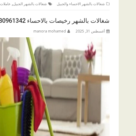
,
شغالات بالشهر الاحساء والجبيل
شغالات بالشهر الجبيل
عاملات 
شغالات بالشهر رخيصات بالاحساء 0580961342
أغسطس 31, 2025
manora mohamed