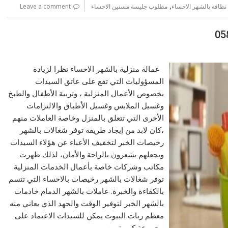
,
نظافه بالشهر الاحساء
مطلوب جليسة مسنين الاحساء
Leave a comment
عمالة منزلية بالشهر الاحساء نظرا لزيادة
المسؤوليات التي تقع على عاتق السيدات
بخصوص الأعمال المنزلية ، وتربية الأطفال والطبخ
وغسيل الملابس وغسيل الأطباق والالتزامات
الأخرى التي تتعلق بالمنزل وخاصة العاملات منهم
،كان لابد من إيجاد طريقة توفر شغالات بالشهر
رخيصات الخبر لتخفيف الأعباء عن هؤلاء السيدات
ويجعلهم يشعرون بالراحة والأمان، لذلك ظهرت
مكاتب وشركات خاصة بأعمال الخدمات المنزلية
توفر شغالات بالشهر رخيصات بالاحساء التي تتسم
بالكفاءة والخبرة. عاملات بالشهر الدمام خادمات
بالشهر الخبر لتوفير الوقت والجهد الذي يعاني منه
معظم ربات البيوت يمكن للسيدات الاعتماد على
مجموعة كبيرة من…