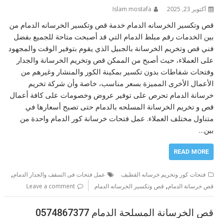
أكتوبر 23, 2025
Islam mostafa
قص وتكسير الخرسانه الدمام خدمة قص وتكسير الخرسانه الدمام من
بين الخدمات رقم مبلط الدمام التي قد أصبحت متاحة للجميع بفضل
فني قص وتخريم الخرسانة بالجبيل الذي يقوم بتوفير الوقت والمجهود
على العملاء، حيث أصبح من الممكن قص وتخريم الخرسانة والجدار
وفتحات شفاطات بدون تكسير بمكينة الكور والمنشار وغيرهم من
الأعمال الأخرى المميزة بسعر مناسب، خاصة وأن شركة تخريم
خرسانة الدمام تحرص على توفير عروض وخصومات على كافة أعمال
قص و تخريم الخرسانة المسلحه بالدمام حتى تصبح أسعارها في
متناول مختلف العملاء. عمل فتحات خرسانة كور الدمام واحدة من
بين…
READ MORE
,
فتحات كور وتخريم خرسانه القطيف
عمل فتحات فى السقف والجدار الدمام
,
قص خرسانة الدمام
قص وتكسير الخرسانه الدمام
Leave a comment
قص الخرسانة المسلحة الدمام 0574867377