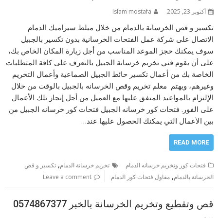
أكتوبر 23, 2025
Islam mostafa
تكسير و قص الخرسانة بالدمام من خلال مبلط سيراميك الدمام
الاتصال على شركة عمل الفتحات الخرسانية بدون تكسير بالجبيل
سوف يمكنك حجز الموعد المناسب من أجل زيارة المكان الخاص بك،
على أن يقوم فني تخريم خرسانة الجبيل بالتعرف على كافة المتطلبات
الخاصة بك من أعمال تكسير حائط الجبيل الصماعية وأعمال التخريم
وغيرهم، ويهتم معلم تخريم وقص الخرسانه بالجبيل بالوقت من خلال
الإلتزام بالمواعيد المتفق عليها مع العميل من أجل إنجاز تلك الأعمال
على الفور. فتحات كور خرسانه الجبيل فتحات كور خرسانه الجبيل من
بين الأعمال التي يمكنك الحصول عليها عند…
READ MORE
,
فتحات كور وتخريم خرسانه الدمام
تخريم خرسانة الدمام
تكسير و قص
,
الخرسانة بالدمام
مقاول فتحات كور الدمام
Leave a comment
قص وتقطيع وتخريم الخرسانة بالخبر 0574867377