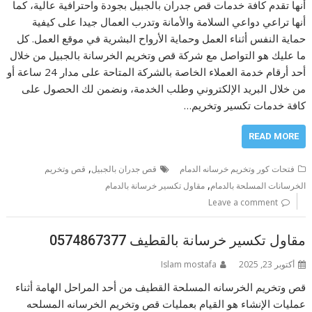
أنها تقدم كافة خدمات قص جدران بالجبيل بجودة واحترافية عالية، كما
أنها تراعي دواعي السلامة والأمانة وتدرب العمال جيدا على كيفية
حماية النفس أثناء العمل وحماية الأرواح البشرية في موقع العمل. كل
ما عليك هو التواصل مع شركة قص وتخريم الخرسانة بالجبيل من خلال
أحد أرقام خدمة العملاء الخاصة بالشركة المتاحة على مدار 24 ساعة أو
من خلال البريد الإلكتروني وطلب الخدمة، ونضمن لك الحصول على
كافة خدمات تكسير وتخريم…
READ MORE
,
فتحات كور وتخريم خرسانه الدمام
قص جدران بالجبيل
قص وتخريم
,
الخرسانات المسلحة بالدمام
مقاول تكسير خرسانة بالدمام
Leave a comment
مقاول تكسير خرسانة بالقطيف 0574867377
أكتوبر 23, 2025
Islam mostafa
قص وتخريم الخرسانه المسلحة القطيف من أحد المراحل الهامة أثناء
عمليات الإنشاء هو القيام بعمليات قص وتخريم الخرسانه المسلحه