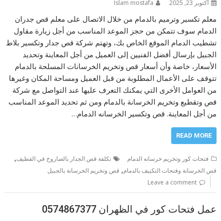
أكتوبر 23, 2025
Islam mostafa
معلم تكسير وترميم بالدمام من خلال الاتصال على معلم قص جدران
الدمام سوف تتمكن من حجز الموعد المناسب من أجل زيارة مقاول
تشطيب الدمام الموقع الخاص بك، وتهتم شركة قص جدار وتكسير بلاط
الجبيل بإرسال أفضل الفنيين إلى العميل من أجل المعاينة وتحديد
الأسعار، خاصة وأن أسعار قص وتخريم الخرسانات المسلحة بالدمام
تتوقف على الأعمال المطلوبة من قبل العميل ومساحة المكان وغيرها
من العوامل الأخرى التي يمكنك التعرف عليها عند التواصل مع شركة
قص وتقطيع وتخريم الخرسانة بالدمام ومن ثم تحديد الموعد المناسب
من أجل المعاينة. قص وتكسير الخرسانه الدمام…
READ MORE
,
فتحات كور وتخريم خرسانه الدمام
تكلفة قص الجدار بالصاروخ في القطيف
,
قص الخرسانة وفتحات التكييف بالدمام
قص وتخريم الخرسانة بالجبيل
Leave a comment
عمل فتحات كور في الظهران 0574867377