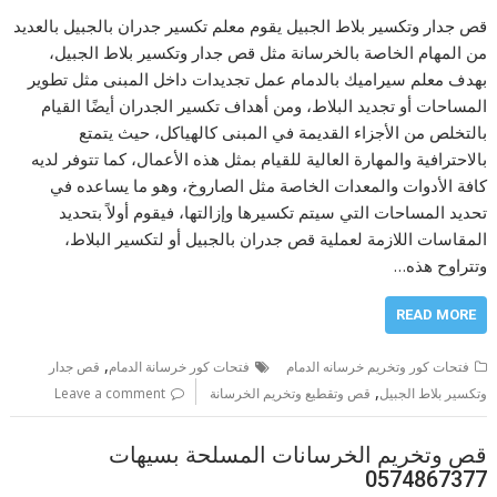
قص جدار وتكسير بلاط الجبيل يقوم معلم تكسير جدران بالجبيل بالعديد
من المهام الخاصة بالخرسانة مثل قص جدار وتكسير بلاط الجبيل،
بهدف معلم سيراميك بالدمام عمل تجديدات داخل المبنى مثل تطوير
المساحات أو تجديد البلاط، ومن أهداف تكسير الجدران أيضًا القيام
بالتخلص من الأجزاء القديمة في المبنى كالهياكل، حيث يتمتع
بالاحترافية والمهارة العالية للقيام بمثل هذه الأعمال، كما تتوفر لديه
كافة الأدوات والمعدات الخاصة مثل الصاروخ، وهو ما يساعده في
تحديد المساحات التي سيتم تكسيرها وإزالتها، فيقوم أولاً بتحديد
المقاسات اللازمة لعملية قص جدران بالجبيل أو لتكسير البلاط،
وتتراوح هذه…
READ MORE
,
فتحات كور وتخريم خرسانه الدمام
فتحات كور خرسانة الدمام
قص جدار
,
وتكسير بلاط الجبيل
قص وتقطيع وتخريم الخرسانة
Leave a comment
قص وتخريم الخرسانات المسلحة بسيهات
0574867377