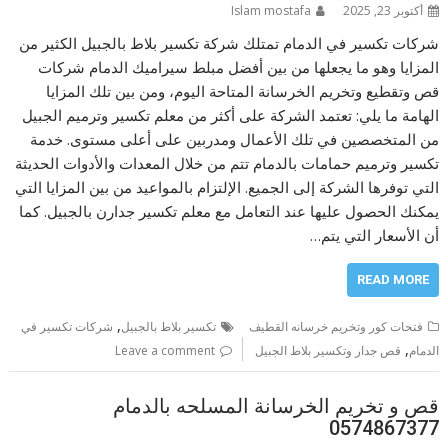
أكتوبر 23, 2025
Islam mostafa
شركات تكسير في الدمام تمتلك شركة تكسير بلاط بالجبيل الكثير من
المزايا وهو ما يجعلها من بين أفضل مبلط سيراميك الدمام شركات
قص وتقطيع وتخريم الخرسانة المتاحة اليوم، ومن بين تلك المزايا
الهامة ما يلي: تعتمد الشركة على أكثر من معلم تكسير وترميم الجبيل
من المتخصصين في تلك الأعمال ومدربين على أعلى مستوى. خدمة
تكسير وترميم حمامات بالدمام تتم من خلال المعدات والأدوات الحديثة
التي توفرها الشركة إلى الجميع. الإلتزام بالمواعيد من بين المزايا التي
يمكنك الحصول عليها عند التعامل مع معلم تكسير جدارن بالجبيل. كما
أن الأسعار التي يتم…
READ MORE
,
فتحات كور وتخريم خرسانه القطيف
تكسير بلاط بالجبيل
شركات تكسير في
,
الدمام
قص جدار وتكسير بلاط الجبيل
Leave a comment
قص و تخريم الخرسانة المسلحه بالدمام
0574867377