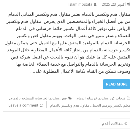
أكتوبر 23, 2025
Islam mostafa
مقاول هدم وتكسير بالدمام يعتبر مقاول هدم وتكسير المباني الدمام
من بين أفضل الخبراء والمتخصصين الذي يحرص مقاول هدم وتكسير
الرياض على توفير كافة أعمال تكسير حائط خرساني في الدمام
للعملاء وبسعر مميز في نفس الوقت، ويهتم مقاول قص وتكسير
الخرسانه الدمام بالمواعيد المتفق عليها مع العميل حتى يتمكن مقاول
تكسير خرسانة بالدمام من إنجاز كافة الأعمال المطلوبة خلال الموعد
المتفق عليه كل ما عليك هو أن تقوم بالبحث عن أفضل شركة قص
وتخريم الخرسانة بالدمام والتواصل مع خدمة العملاء الخاصة بها
وسوف تتمكن من القيام بكافة الأعمال المطلوبة على…
READ MORE
,
فتحات كور وتخريم خرسانه الدمام
قص وتخريم الخرسانة المسلحة بالدمام
,
معلم تكسير وترميم الجبيل
مقاول هدم وتكسير بالدمام
Leave a comment
تصفّح
مقالات أقدم
المقالات