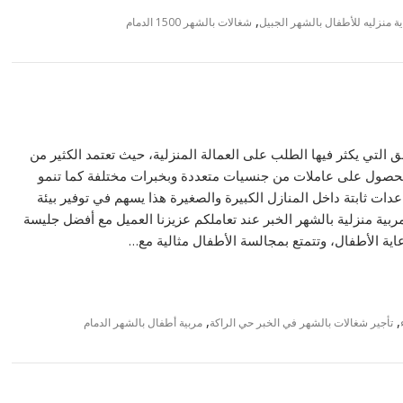
,
ة منزليه للأطفال بالشهر الجبيل
شغالات بالشهر 1500 الدمام
 التي يكثر فيها الطلب على العمالة المنزلية، حيث تعتمد الكثير من
للحصول على عاملات من جنسيات متعددة وبخبرات مختلفة كما تنمو
ت ثابتة داخل المنازل الكبيرة والصغيرة هذا يسهم في توفير بيئة
بية منزلية بالشهر الخبر عند تعاملكم عزيزنا العميل مع أفضل جليسة
ية الأطفال، وتتمتع بمجالسة الأطفال مثالية مع…
,
,
تأجير شغالات بالشهر في الخبر حي الراكة
مربية أطفال بالشهر الدمام