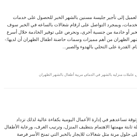
 العميل إلى تأجير جليسة مسنين بالشهر الخبر للحصول على خدمات
الخدمات، وبمجرد التواصل على ارقام شغالات بالساعه في الخبر سوف
لخبر أو خادمة من جنسية أخرى، ونحرص على توفير الخادمة خلال أسرع
شهر الظهران من أهم مميزات وسمات حاضنة اطفال الظهران أن لديها:-
ام. القدرة على التحلي بالهدوء والصبر…
,
,
عاملات منزليه بالشهر في الدمام
مربية أطفال بالشهر الظهران
وقة تساعدهم في إدارة الأعمال اليومية بكفاءة عالية لذلك تزداد
ثابتة مهمتها الاهتمام بتنظيف المنزل، وترتيب الغرف، ورعاية الأطفال
لى حلول مرنة مثل شغالات للايجار بالخبر التي تمنح الأسر فرصة