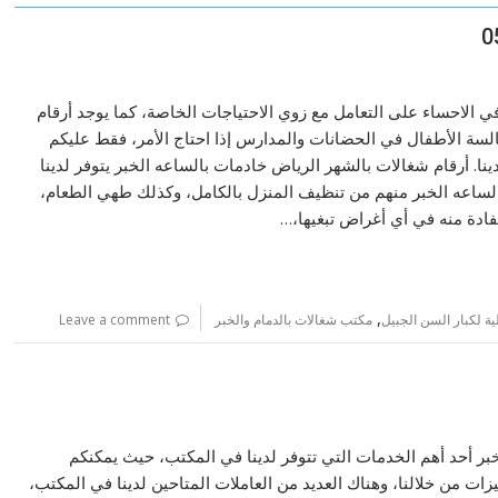
ي الاحساء على التعامل مع زوي الاحتياجات الخاصة، كما يوجد أرقام
جالسة الأطفال في الحضانات والمدارس إذا احتاج الأمر، فقط عليكم
دينا. أرقام شغالات بالشهر الرياض خادمات بالساعه الخبر يتوفر لدينا
بالساعه الخبر منهم من تنظيف المنزل بالكامل، وكذلك طهي الطعام،
تفادة منه في أي أغراض تبغيها،…
,
ية لكبار السن الجبيل
مكتب شغالات بالدمام والخبر
Leave a comment
لخبر أحد أهم الخدمات التي تتوفر لدينا في المكتب، حيث يمكنكم
من خلالنا، وهناك العديد من العاملات المتاحين لدينا في المكتب،