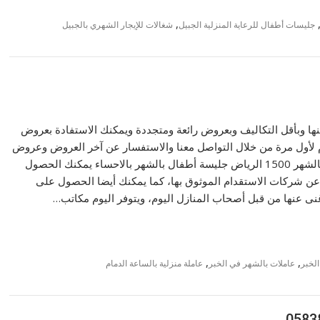
,
جليسات أطفال للرعاية المنزلية الجبيل
شغالات للإيجار الشهري بالجبيل
ها وبأقل التكاليف وبعروض رائعة ومتجددة ويمكنك الاستفادة بعروض
م لأول مرة من خلال التواصل معنا والاستفسار عن آخر العروض وعروض
الحصول على جليسة اطفال بالدمام حى الدواسر. شغالات بالشهر 1500 الرياض جليسة أطفال بالشهر بالاحساء يمكنك الحصول
ن شركات الاستقدام الموثوق بها، كما يمكنك أيضا الحصول على
غنى عنها من قبل أصحاب المنازل اليوم، ويتوفر اليوم مكاتب…
,
,
الخبر
عاملات بالشهر في الخبر
عاملة منزلية بالساعة الدمام