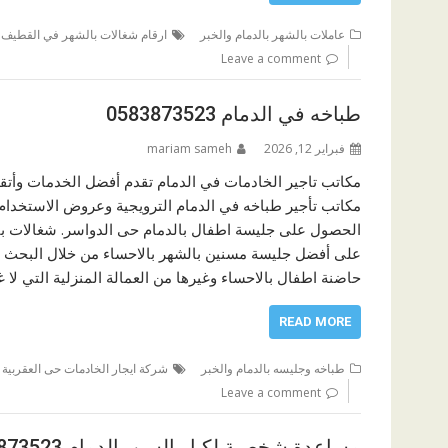
,
عاملات بالشهر بالدمام والخبر
ارقام شغالات بالشهر في القطيف
Leave a comment
طباخه في الدمام 0583873523
فبراير 12, 2026
mariam sameh
مكاتب تاجير الخادمات في الدمام تقدم أفضل الخدمات وأتقن
مكاتب تأجير طباخه في الدمام الترويجية وعروض الاستخدا
على أفضل جليسة مسنين بالشهر بالاحساء من خلال البحث ع
حاضنة اطفال بالاحساء وغيرها من العمالة المنزلية التي لا 
READ MORE
طباخه وجليسه بالدمام والخبر
شركة ايجار الخادمات حى العقربية 
Leave a comment
مساعدة شخصية لكبار السن بالدمام 0583873523