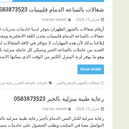
شغالات بالساعه الدمام فلبينيات 0583873523
فبراير 12, 2026
mariam sameh
أرقام شغالات بالشهر الظهران يتوفر لدينا خادمات مدربات ف
شغالات بالساعه الدمام فلبينيات يجدن اللغة الانجليزية وم
إبلاغنا بذلك لأن هذه المهارات لا تتوافر في كافة الشغالات ل
العديد من عاملات بالساعه الخبر وتتمكن كل عامله منزلية 
وهو ما يوفر لربة المنزل الكثير من الوقت الذي يمكنها الاس
READ MORE
,
شغالات بالشهر بالدمام والخبر
خادمات بالساعه الخبر
رعاية منزل
رعاية طبية منزلية بالخبر 0583873523
فبراير 12, 2026
mariam sameh
رعاية منزلية لكبار السن الدمام تأجير رعاية طبية منزلية با
التواصل معنا في المكتب وطلب الحصول على خادمات متميزات 