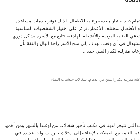
هتمام عند اختيار مقدمة رعاية للأطفال، لذلك نوفر خدمات مساعدة
 الأطفال بمختلف الأعمار، نركز على اختيار الشخصيات المناسبة
 في العناية اليومية والأنشطة الهادفة، نتابع مع الأسرة بشكل دوري
ستبدال في أي وقت، نهدف إلى منح الأسر راحة البال والثقة بأن
رعايه منزليه لكبار السن جده…
,
اية منزلية لكبار السن في الدمام
شغالات حبشيات الدمام
 التي تتوفر لدينا في مكتب تأجير شغالات من اوغندا بالشهر ومن أهمها
ية التامة مع العملاء، بالإضافة إلى امتلاك خبرة سنوات عديدة في
 بالشهر الخبر من خلالنا. كما نتميز بالالتزام بالمواعيد التي يتم