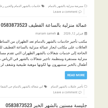
,
ممرضة منزلية بالشهر بالدمام
خادمات بالشهر الدمام والخبر
رعاي
Leave a comment
عمالة منزلية بالساعة القطيف 0583873523
فبراير 12, 2026
mariam sameh
مكتب تأجير خادمات بالشهر بالدمام تعد الظهران من المناطق
العائلات على مكاتب ايجار عمالة منزلية بالساعة القطيف 
الحاجة إلى خدمات شغالات بالشهر الظهران التي تقدم مساعدا
منزلية مستقرة ومنظمة. تاجير شغالات بالشهر في الرياض مر
أطفال بالخبر ستنبهرون بها لكونها موهبة طبيعية وشغف لرعا
READ MORE
تأجير عاملات بالشهر الدمام
ابي شغاله بالشهر بالدمام حى الشفاء
Leave a comment
جليسة مسنين بالشهر الخبر 0583873523