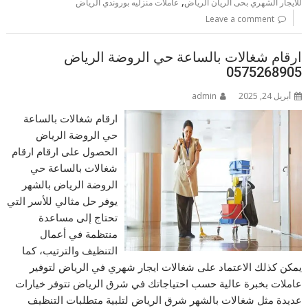
,
للايجار الشهري بحى الريان الرياض
عاملات منزليه بوروندي الرياض
Leave a comment
ارقام شغالات بالساعة حي الروضة الرياض
0575268905
أبريل 24, 2025
admin
ارقام شغالات بالساعة
حي الروضة الرياض
الحصول على ارقام ارقام
شغالات بالساعة حي
الروضة الرياض بالشهر
يوفر حل مثالي للأسر التي
تحتاج إلى مساعدة
منتظمة في أعمال
التنظيف والترتيب، كما
يمكن كذلك الاعتماد على شغالات ايجار شهري في الرياض لتوفير
عاملات بخبرة عالية حسب احتياجاتك في شرق الرياض تتوفر خيارات
عديدة مثل شغالات بالشهر شرق الرياض لتلبية متطلبات التنظيف