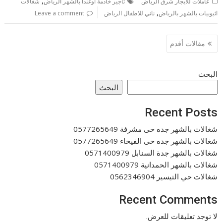
,
عاملات للايجار شرق الرياض
تاجير خادمة اوغندا بالشهر الرياض
شغالات
,
اثيوبيات بالشهر بالرياض
ناني للاطفال الرياض
Leave a comment
تصفّح
مقالات أقدم
المقالات
البحث
البحث
Recent Posts
شغالات بالشهر جده حى مشرفة 0577265649
شغالات بالشهر جده حى الفيحاء 0577265649
شغالات بالشهر جدة السنابل 0571400979
شغالات بالشهر الحمدانية 0571400979
شغالات حي التيسير 0562346904
Recent Comments
لا توجد تعليقات للعرض.