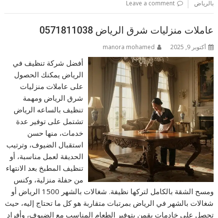
بالرياض
Leave a comment
عاملات منزليات شرق الرياض 0571811038
أكتوبر 9, 2025
manora mohamed
أفضل شركة تنظيف في
الرياض يمكنك الحصول
على عاملات منزليات
شرق الرياض ومهمة
تنظيف بالساعه الرياض
تشتمل على توفير عدة
خدمات، منها حسن
استقبال الضيوف، وترتيب
الحديقة لعمل مناسبة، أو
تنظيف المطبخ بعد الانتهاء
من حفلة منزلية، وكنس
ومسح الشقة بالكامل لتركها نظيفة. شغالات بالشهر 1500 الرياض أو
شغالات بالشهر في الرياض بمرتبات متقاربة هو كل ما تحتاج إليه، حيث
تحصل على خادمات يقمن بتوفير الطعام المناسب مع الضيوف، وأفراد