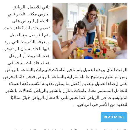
ناني للاطفال الرياض
يحرص مكتب تأجير ناني
للاطفال الرياض على
تقديم خادمات كفاءة حيث
يتم التواصل مع العميل
ومعرفة الشروط التي ورد
فيها الخادمة وإن لم تتوفر
هذه الشروط أو لم يقل
هناك خادمات متاحة في
الوقت الذي يريده العميل يتم تاجير عاملات فلبينيات بالساعه بالرياض
ومن ثم نقوم بترشيح عاملة منزلية بالساعة بالرياض فنحن دائما نحرص
على إرضاء العميل وتقديم أفضل ما يمكن تقديمه لكسب ثقة العملاء
للتعامل المستمر معنا. عاملات منازل بالشهر بالرياض شغالات بالشهر
اندونيسيات في الرياض كما تعتبر ناني للاطفال الرياض خيارًا مثاليًا
للعديد من الأسر في الرياض،…
READ MORE