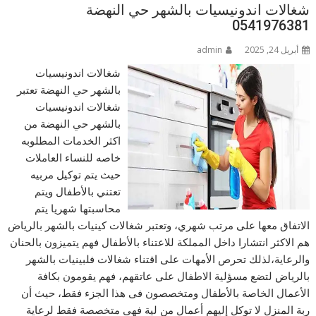
شغالات اندونيسيات بالشهر حي النهضة
0541976381
أبريل 24, 2025
admin
شغالات اندونيسيات
بالشهر حي النهضة تعتبر
شغالات اندونيسيات
بالشهر حي النهضة من
اكثر الخدمات المطلوبه
خاصه للنساء العاملات
حيث يتم توكيل مربيه
تعتني بالأطفال ويتم
محاسبتها شهريا يتم
الاتفاق معها على مرتب شهري، وتعتبر شغالات كينيات بالشهر بالرياض
هم الاكثر انتشارا داخل المملكة للاعتناء بالأطفال فهم يتميزون بالحنان
والرعاية،لذلك تحرص الأمهات على اقتناء شغالات فلبينيات بالشهر
بالرياض لتضع مسؤلية الاطفال على عاتقهم، فهم يقومون بكافة
الأعمال الخاصة بالأطفال ومتخصصون فى هذا الجزء فقط، حيث أن
ربة المنزل لا توكل إليهم أعمال من لية فهى متخصصة فقط لرعاية