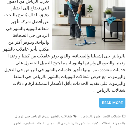
بغرب الرياض من الأمور
التي تحتاج إلى اختيار
دقيق، لذلك يُنصح بالبحث
عن أفضل شركة تأجير
شغالة اثيوبيه بالشهر فى
الرياض حى الصحافة
والواحة. ويتوفر أكثر من
مكتب يأجر عاملات بالشهر
بالرياض حى إشبيليا والصحافة، والذي يوفر عاملات من كينيا واوغندا
وغينيا والصومال واريتريا واثيوبيا، مما يتيح للعميل الحصول على
خدمات متعددة، من بينها تأجير خادمات بالشهر فى الرياض حى النخيل
واليرموك، مع حرص شغالات اثيوبيات بالشهر بالرياض حى الملقا
واليرموك على تقديم الخدمات بأقل الأسعار الممكنة ارقام دلالات
شغالات بالرياض…
READ MORE
عاملات للايجار شرق الرياض
شغالات بالشهر شرق الرياض حي الرمال
,
,
والحمراء
شغالات كينيات بالشهر بالرياض حى الياسمين
عاملات تنظيف بالشهر