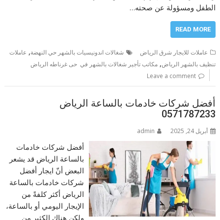
الطفل ومسؤولة عن صحته…
READ MORE
,
عاملات للايجار شرق الرياض
شغالات اندونيسيات بالشهر حي النهضة
عاملات
,
تنظيف بالشهر الرياض
مكاتب تأجير شغالات بالشهر في حى غرناطه الرياض
Leave a comment
أفضل شركات خادمات بالساعة الرياض
0571787233
أبريل 24, 2025
admin
أفضل شركات خادمات
بالساعة الرياض قد يشعر
البعض أنّ ايجار أفضل
شركات خادمات بالساعة
الرياض أكثر كلفةً من
الإيجار اليومي أو بالساعة،
ولكن هناك الكثير من