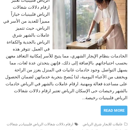
الرياض فلبينيات تعتبر
ارقام دلالات شغالات
الرياض فلبينيات خياراً
مميزاً للعديد من الأسر في
الرياض، حيث تتميز
عاملات بالشهر شرق
الرياض بالجدية والكفاءة
في العمل. تتوفر هذه
الخادمات بنظام الإيجار الشهري، مما يتيح للأسر إمكانية التعاقد معهن
بحسب احتياجاتهم. بالإضافة إلى ذلك، فإنهن يتحدثن عدة لغات، مما
يسهل التواصل. وجود خادمات غانيات في المنزل يعزز من الراحة
ويخفف من الأعباء اليومية، لذا يُنصح بتجربة خدماتهن لضمان الحصول
على مساعدة فعالة ومهنية. ارقام عاملات بالشهر في الرياض خادمات
بالشهر رخيصات حى الإسكان الرياض تعتبر ارقام دلالات شغالات
الرياض فلبينيات رخيصة…
READ MORE
,
عاملات للايجار شرق الرياض
ارقام دلالات شغالات الرياض فلبينيات
شغالات