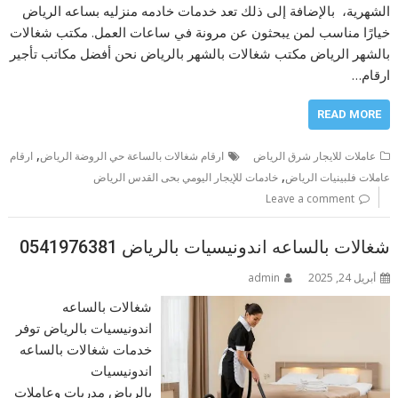
الشهرية، بالإضافة إلى ذلك تعد خدمات خادمه منزليه بساعه الرياض
خيارًا مناسب لمن يبحثون عن مرونة في ساعات العمل. مكتب شغالات
بالشهر الرياض مكتب شغالات بالشهر بالرياض نحن أفضل مكاتب تأجير
ارقام…
READ MORE
,
عاملات للايجار شرق الرياض
ارقام شغالات بالساعة حي الروضة الرياض
ارقام
,
عاملات فلبينيات الرياض
خادمات للإيجار اليومي بحى القدس الرياض
Leave a comment
شغالات بالساعه اندونيسيات بالرياض 0541976381
أبريل 24, 2025
admin
شغالات بالساعه
اندونيسيات بالرياض توفر
خدمات شغالات بالساعه
اندونيسيات
بالرياض مدربات وعاملات