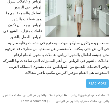
الرياض و عاملات شرق
الرياض حي الزهور
السلوك والسمعة أهم ما
يميز شغالات بالشهر
الرياض ويجب أن تكون
عاملات منزليه بالشهر في
الرياض للعمل بالشهر
سمعة جيدة وتكون سلوكها مهذب ومحترم في خدمات رعاية منزلية
في الرياض حتى يمكنك الاستفسار عن سمعتها من معارف قد تعرفهم
مثل جليسه اطفال بالشهر الرياض. عاملات بالشهر الدمام ارقام
عاملات بالشهر في الرياض من أهم المميزات التي ساعدت بها الشركة
توفير الخدمات للجميع من المواطنين على مستوى المملكة العربية
السعودية هي القيام بتوفير أكثر من مكتب تأجير شغالات…
READ MORE
,
عاملات للايجار شرق الرياض
ارقام عاملات بالشهر في الرياض
عاملات بالشهر
,
بالرياض
عاملات منزليه بالشهر في الرياض
Leave a comment