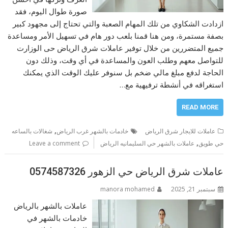
صورة طوال اليوم، فقد
ازدادت الشكاوي من تلك المهام الصعبة والتي تحتاج إلى مجهود كبير
بصفة مستمرة، ومن هنا قمنا بلعب دور هام في تسهيل الأمر ومساعدة
جميع المتضررين من خلال توفير عاملات شرق الرياض حى الوزارت
للتواصل معهم وطلب العون والمساعدة في أي وقت، وذلك دون
الحاجة لدفع مبلغ مالي ضخم بل سنوفر عليك الوقت الذي يمكنك
استغراقه في أنشطة ترفيهية مع…
READ MORE
,
عاملات للايجار شرق الرياض
خادمات بالشهر غرب الرياض
شغالات بالساعه
,
حي طويق
عاملات بالشهر حي السليمانيه الرياض
Leave a comment
عاملات شرق الرياض حي الزهور 0574587326
سبتمبر 21, 2025
manora mohamed
عاملات بالشهر بالرياض
خادمات بالشهر في