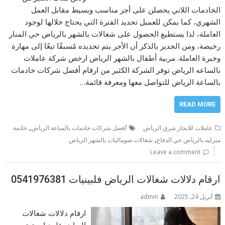
الخادمات اللاتي يحصلن على أجر مناسب وبسيط مقابل العمل
الشهري، كما يمكن للعميل تحديد الفترة التي يحتاج خلالها لوجود
العاملة، لذا يستطيع الحصول على شغالات بالشهر بالرياض حي المنار
رخيصة، ومن الجدير بالذكر أن الأجر يتم تحديده مُسبقًا تبعًا إلى مهارة
وخبرة العاملة. مربية أطفال بالشهر الرياض ارخص شركة عاملات
بالساعه الرياض توفر الشركة الكثير من ارقام أفضل شركات خادمات
بالساعة الرياض للتواصل معها ومعرفة قائمة…
READ MORE
,
عاملات للايجار شرق الرياض
أفضل شركات خادمات بالساعة الرياض
خادمة
,
منزليه بالرياض حي الدفاع
شغالات صوماليات بالشهر الرياض
Leave a comment
ارقام دلالات شغالات الرياض فلبينيات 0541976381
أبريل 24, 2025
admin
ارقام دلالات شغالات