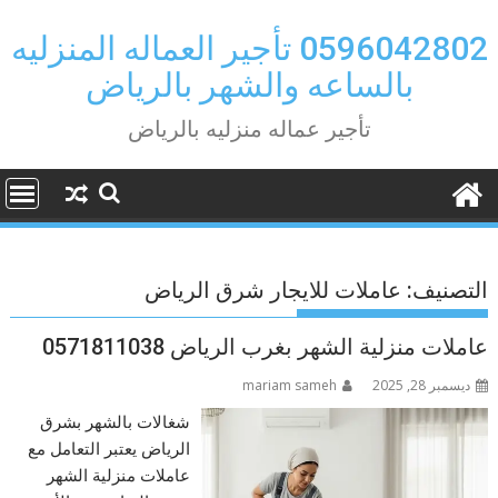
Ski
t
0596042802 تأجير العماله المنزليه
conten
بالساعه والشهر بالرياض
تأجير عماله منزليه بالرياض
التصنيف:
عاملات للايجار شرق الرياض
عاملات منزلية الشهر بغرب الرياض 0571811038
ديسمبر 28, 2025
mariam sameh
شغالات بالشهر بشرق
الرياض يعتبر التعامل مع
عاملات منزلية الشهر