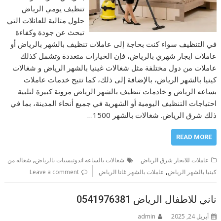
تنظيف يومي الرياض
حلول مثالية للعائلات التي
تبحث عن جودة وكفاءة
في التنظيف سواء كنت بحاجة إلى عاملات تنظيف بالشهر بالرياض أو
عاملات ايجار شهري بالرياض، فإن الخيارات متعددة وتشمل كذلك
عاملات من دول مختلفة مثل شغالات غينيا بالشهر الرياض و شغالات
كينيا بالشهر الرياض، بالإضافة إلى ذلك، كما تتيح خدمات عاملات
بساعه الرياض و خادمات تنظيف بالشهر الرياض مرونة كبيرة لتلبية
احتياجات التنظيف اليومية أو الشهرية في جميع أنحاء المدينة، بما في
ذلك شرق الرياض. شغالات بالشهر 1500…
READ MORE
,
عاملات للايجار شرق الرياض
شغالات بالساعه اندونيسيات بالرياض
شغاله من
,
كينيا بالشهر الرياض
عاملات بالشهر غانا الرياض
Leave a comment
ناني للاطفال الرياض 0541976381
أبريل 24, 2025
admin