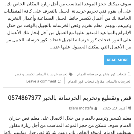
سوف يمكنك حجز الموعد المناسب من أجل زيارة المكان الخاص بك،
على أن يقوم فني تخريم خرسانة الجبيل بالتعرف على كافة المتطلبات
الخاصة بك من أعمال تكسير حائط الجبيل الصماعية وأعمال التخريم
وغيرهم، ويهتم معلم تخريم وقص الخرسانه بالجبيل بالوقت من خلال
الإلتزام بالمواعيد المتفق عليها مع العميل من أجل إنجاز تلك الأعمال
على الفور. فتحات كور خرسانه الجبيل فتحات كور خرسانه الجبيل من
بين الأعمال التي يمكنك الحصول عليها عند…
READ MORE
,
فتحات كور وتخريم خرسانه الدمام
تخريم خرسانة الدمام
تكسير و قص
,
الخرسانة بالدمام
مقاول فتحات كور الدمام
Leave a comment
قص وتقطيع وتخريم الخرسانة بالخبر 0574867377
أكتوبر 23, 2025
Islam mostafa
معلم تكسير وترميم بالدمام من خلال الاتصال على معلم قص جدران
الدمام سوف تتمكن من حجز الموعد المناسب من أجل زيارة مقاول
تشطيب الدمام الموقع الخاص بك، وتهتم شركة قص جدار وتكسير بلاط