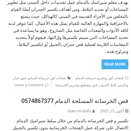
بهدف معلم سيراميك بالدمام عمل تجديدات داخل المبنى مثل تطوير
المساحات أو تجديد البلاط، ومن أهداف تكسير الجدران أيضًا القيام
بالتخلص من الأجزاء القديمة في المبنى كالهياكل، حيث يتمتع
بالاحترافية والمهارة العالية للقيام بمثل هذه الأعمال، كما تتوفر لديه
كافة الأدوات والمعدات الخاصة مثل الصاروخ، وهو ما يساعده في
تحديد المساحات التي سيتم تكسيرها وإزالتها، فيقوم أولاً بتحديد
المقاسات اللازمة لعملية قص جدران بالجبيل أو لتكسير البلاط،
وتتراوح هذه…
READ MORE
,
فتحات كور وتخريم خرسانه الدمام
فتحات كور خرسانة الدمام
قص جدار
,
وتكسير بلاط الجبيل
قص وتقطيع وتخريم الخرسانة
Leave a comment
قص الخرسانة المسلحة الدمام 0574867377
أكتوبر 23, 2025
Islam mostafa
تكسير و قص الخرسانة بالدمام من خلال مبلط سيراميك الدمام
الاتصال على شركة عمل الفتحات الخرسانية بدون تكسير بالجبيل