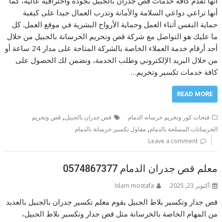
أنها تقدم كافة خدمات قص جدران بالجبيل بجودة واحترافية عالية، كما
أنها تراعي دواعي السلامة والأمانة وتدرب العمال جيدا على كيفية
حماية النفس أثناء العمل وحماية الأرواح البشرية في موقع العمل. كل
ما عليك هو التواصل مع شركة قص وتخريم الخرسانة بالجبيل من خلال
أحد أرقام خدمة العملاء الخاصة بالشركة المتاحة على مدار 24 ساعة أو
من خلال البريد الإلكتروني وطلب الخدمة، ونضمن لك الحصول على
كافة خدمات تكسير وتخريم…
READ MORE
,
فتحات كور وتخريم خرسانه الدمام
قص جدران بالجبيل
قص وتخريم
,
الخرسانات المسلحة بالدمام
مقاول تكسير خرسانة بالدمام
Leave a comment
معلم قص جدران الدمام 0574867377
أكتوبر 23, 2025
Islam mostafa
قص جدار وتكسير بلاط الجبيل يقوم معلم تكسير جدران بالجبيل بالعديد
من المهام الخاصة بالخرسانة مثل قص جدار وتكسير بلاط الجبيل،