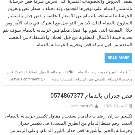
بفضل العروض والخصومات الكبيرة التي تحرص شركة قص خرسانة
بالمنشار الدمام على توفيرها للجميع، وقد تختلف أسعار قص وتخريم
الخرسانه المسلحه بالدمام عن الأسعار الخاصة بـ قص جدار بالمنشار
الصاروخ بالدمام لذلك لابد من التواصل مع الشركة في بداية الأمر ومن
خلال المعاينة التي يقوم بها أفضل معلم قص خرسانه بالدمام سوف يتم
تحديد قيمة الأعمال المطلوبة من قبل العملاء والاستفادة من الخصم
المقدم من قبل شركة قص وتخريم الخرسانة بالدمام.…
READ MORE
,
فتحات كور وتخريم خرسانه الدمام
تكسير حائط الجبيل الصناعية
شركة قص
,
وتخريم الخرسانة بالدمام
قص خرسانة بالمنشار الدمام
Leave a comment
قص جدران بالدمام 0574867377
أكتوبر 23, 2025
Islam mostafa
تكسير جدران ارضيات بالدمام يستخدم مقاول تكسير خرسانة بالدمام،
العديد رقم مبلط الدمام من الطرق المتعددة في تكسير جدران
وخرسانة بالخبر، وأشهرها قص جدار بالليزر الدمام، وعلى الرغم من