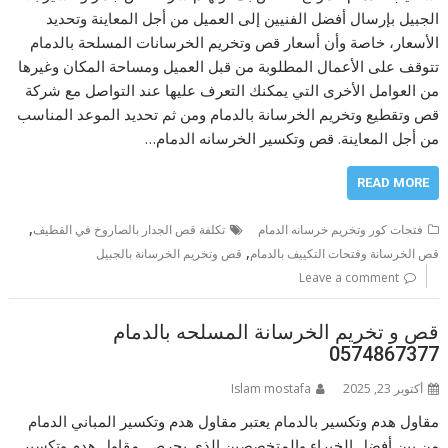
الجبيل بإرسال أفضل الفنيين إلى العميل من أجل المعاينة وتحديد
الأسعار، خاصة وأن أسعار قص وتخريم الخرسانات المسلحة بالدمام
تتوقف على الأعمال المطلوبة من قبل العميل ومساحة المكان وغيرها
من العوامل الأخرى التي يمكنك التعرف عليها عند التواصل مع شركة
قص وتقطيع وتخريم الخرسانة بالدمام ومن ثم تحديد الموعد المناسب
من أجل المعاينة. قص وتكسير الخرسانه الدمام…
READ MORE
,
فتحات كور وتخريم خرسانه الدمام
تكلفة قص الجدار بالصاروخ في القطيف
,
قص الخرسانة وفتحات التكييف بالدمام
قص وتخريم الخرسانة بالجبيل
Leave a comment
قص و تخريم الخرسانة المسلحه بالدمام
0574867377
أكتوبر 23, 2025
Islam mostafa
مقاول هدم وتكسير بالدمام يعتبر مقاول هدم وتكسير المباني الدمام
من بين أفضل الخبراء والمتخصصين الذي يحرص مقاول هدم وتكسير