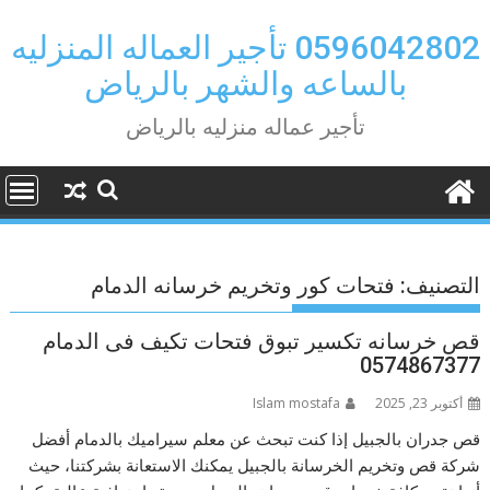
Ski
t
0596042802 تأجير العماله المنزليه
conten
بالساعه والشهر بالرياض
تأجير عماله منزليه بالرياض
التصنيف:
فتحات كور وتخريم خرسانه الدمام
قص خرسانه تكسير تبوق فتحات تكيف فى الدمام
0574867377
أكتوبر 23, 2025
Islam mostafa
قص جدران بالجبيل إذا كنت تبحث عن معلم سيراميك بالدمام أفضل
شركة قص وتخريم الخرسانة بالجبيل يمكنك الاستعانة بشركتنا، حيث