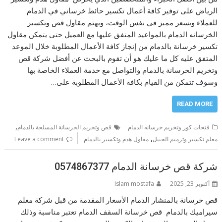
الرياض على توفير كافة أعمال تكسير حائط خرساني في الدمام
للعملاء وبسعر مميز في نفس الوقت، ويهتم مقاول قص وتكسير
الخرسانه الدمام بالمواعيد المتفق عليها مع العميل حتى يتمكن مقاول
تكسير خرسانة بالدمام من إنجاز كافة الأعمال المطلوبة خلال الموعد
المتفق عليه كل ما عليك هو أن تقوم بالبحث عن أفضل شركة قص
وتخريم الخرسانة بالدمام والتواصل مع خدمة العملاء الخاصة بها
وسوف تتمكن من القيام بكافة الأعمال المطلوبة على…
READ MORE
,
فتحات كور وتخريم خرسانه الدمام
قص وتخريم الخرسانة المسلحة بالدمام
,
معلم تكسير وترميم الجبيل
مقاول هدم وتكسير بالدمام
Leave a comment
شركة قص خرسانة الدمام 0574867377
أكتوبر 23, 2025
Islam mostafa
قص خرسانة بالمنشار الدمام الأسعار المقدمة من قبل شركة معلم
سيراميك بالدمام قص خرسانة السقف الدمام تعتبر مناسبة وذلك