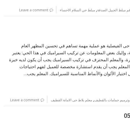
,
م مبلط الجبيل الصدفة
مبلط حي السلام الاحساء
Leave a comment
 حى الفيصلية هو عملية مهمة تساهم في تحسين المظهر العام
ية، وإليك بعض المعلومات عن تركيب السيراميك في هذا الحي: يعتبر
رة، والمعلم المحترف في تركيب السيراميك يجب أن يكون لديه خبرة
 المعلم يجب أن يقدم استشارة مخصصة للعميل لفهم احتياجات
اختيار الألوان والأنماط المناسبة للسيراميك. المعلم يجب…
,
وترميم حمامات بالقطيف
معلم بلاط حى الامانة القطيف
Leave a comment