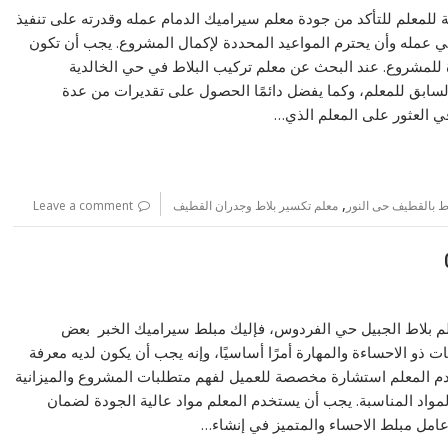
للمعلم للتأكد من جودة معلم سيراميك الدمام عمله وقدرته على تنفيذ
ي عمله وأن يحترم المواعيد المحددة لإكمال المشروع. يجب أن تكون
ة للمشروع. عند البحث عن معلم تركيب البلاط في حي الخالدية
لسابق للمعلم، وكما يفضل دائمًا الحصول على تقديرات من عدة
ي العثور على المعلم الذي…
,
ط بالقطيف حى النور
معلم تكسير بلاط وجدران القطيف
Leave a comment
لم بلاط الجبيل حي الفردوس، فإليك مبلط سيراميك الخبر بعض
 ذو الاحساءة والمهارة أمرًا أساسيًا، وإنه يجب أن يكون لديه معرفة
قدم المعلم استشارة مخصصة للعميل لفهم متطلبات المشروع والميزانية
لمواد المناسبة. يجب أن يستخدم المعلم مواد عالية الجودة لضمان
عامل مبلط الاحساء والمتميز في إنشاء…