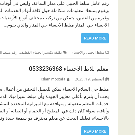
رقم عامل مبلط الجبيل على مدار الساعة، وليس في أوقات 
ويقوم بمنحك معلومات متكاملة حول كافة أنواع الخدمات الم
وغيره من الفنيين، يتمكن من تركيب مختلف أنواع الأرضيات ب
الاحساء حي المنار مبلط الاحساء حي المنار والذي يقوم…
READ MORE
,
مبلط الجبيل والاحساء
تكلفة تكسير الحمام القطيف
رقم مبلط ال
معلم بلاط الاحساء 0533236368
أغسطس 19, 2025
Islam mostafa
مبلط حي السلام الاحساء يمكن للعميل التحقق من أعمال ساب
يجب أن يلتزم بأعلى معايير الجودة وأن مبلط سيراميك الدم
خدمات المعلم معقولة ومتوافقة مع الميزانية المحددة للمشر
وأناقة، سواء كان ذلك في المطبخ أو الحمام أو الصالة أو ا
بالاحساء، فعليك البحث عن معلم محترف ذو سمعة جيدة وت
READ MORE