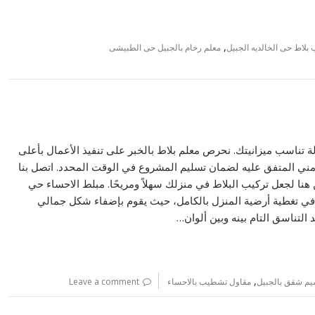
,
بلاط حى الخالديه الجبيل
معلم رخام بالجبيل حى الطبيشى
ة تناسب ميزانيتك. نحرص معلم بلاط بالخبر على تنفيذ الأعمال بأعلى
لزمني المتفق عليه لضمان تسليم المشروع في الوقت المحدد. اتصل بنا
ا لجعل تركيب البلاط في منزلك سهلاً ومريحًا. مبلط الاحساء حي
ا في تغطية أرضية المنزل بالكامل، حيث يقوم بإضفاء شكل جمالي
التناسق التام بينه وبين ألوان…
,
يم شقق بالجبيل
مقاول تشطيب بالاحساء
Leave a comment