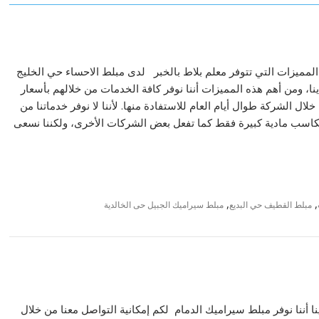
المميزات التي تتوفر معلم بلاط بالخبر لدى مبلط الاحساء حي الخليج
ا، ومن أهم هذه المميزات أننا نوفر كافة الخدمات من خلالهم بأسعار
ل الشركة طوال أيام العام للاستفادة منها. لأننا لا نوفر خدماتنا من
كاسب مادية كبيرة فقط كما تفعل بعض الشركات الأخرى، ولكننا نسعى
,
,
مبلط القطيف حي البديع
مبلط سيراميك الجبيل حى الخالدية
 أننا نوفر مبلط سيراميك الدمام لكم إمكانية التواصل معنا من خلال