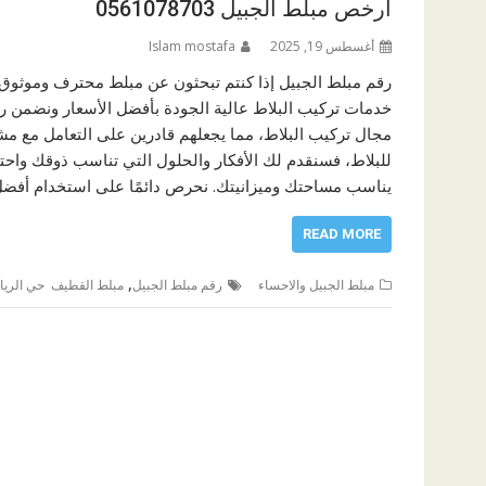
أرخص مبلط الجبيل 0561078703
أغسطس 19, 2025
Islam mostafa
رقم مبلط الجبيل إذا كنتم تبحثون عن مبلط محترف وموثوق ف
خدمات تركيب البلاط عالية الجودة بأفضل الأسعار ونضمن رض
مجال تركيب البلاط، مما يجعلهم قادرين على التعامل مع م
للبلاط، فسنقدم لك الأفكار والحلول التي تناسب ذوقك واح
يناسب مساحتك وميزانيتك. نحرص دائمًا على استخدام أفضل 
READ MORE
,
مبلط الجبيل والاحساء
رقم مبلط الجبيل
مبلط القطيف حي الريا