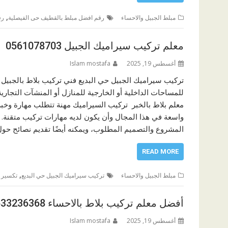
,
مبلط الجبيل والاحساء
رقم افضل مبلط بالقطيف حى الفيصلية
رق
معلم تركيب سيراميك الجبيل 0561078703
أغسطس 19, 2025
Islam mostafa
تركيب سيراميك الجبيل حي البديع فني تركيب بلاط بالجبيل
للمساحات الداخلية أو الخارجية للمنازل أو المنشآت التجار
معلم بلاط بالخبر تركيب السيراميك مهنة تتطلب مهارة وخب
واسعة في هذا المجال وأن يكون لديه مهارات تركيب متقنة.
المشروع والتصميم المطلوب، ويمكنه أيضًا تقديم نصائح حول 
READ MORE
,
مبلط الجبيل والاحساء
تركيب سيراميك الجبيل حي البديع
تكسير 
أفضل معلم تركيب بلاط بالاحساء 0533236368
أغسطس 19, 2025
Islam mostafa