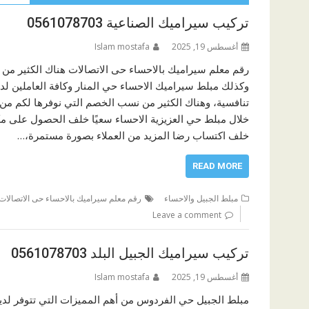
تركيب سيراميك الصناعية 0561078703
أغسطس 19, 2025
Islam mostafa
رقم معلم سيراميك بالاحساء حى الاتصالات هناك الكثير من 
وكذلك مبلط سيراميك الاحساء حي المنار وكافة العاملين لدين
تنافسية، وهناك الكثير من نسب الخصم التي نوفرها لكم من خلا
خلال مبلط حي العزيزية الاحساء سعيًا خلف الحصول على م
خلف اكتساب رضا المزيد من العملاء بصورة مستمرة،…
READ MORE
مبلط الجبيل والاحساء
رقم معلم سيراميك بالاحساء حى الاتصالات
Leave a comment
تركيب سيراميك الجبيل البلد 0561078703
أغسطس 19, 2025
Islam mostafa
مبلط الجبيل حي الفردوس من أهم المميزات التي تتوفر لدينا