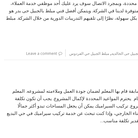
محددة، وبمجرد الاتصال سوف يرد عليك أحد موظفي خدمة العملاء،
توفرة لدينا في الشركة. ويتمكن أفضل فني مبلط بالجبيل حى بدر هو
كل سهولة، نظرًا إلى تلقيهم التدريبات الدورية من خلال الشركة. مبلط
,
جبيل حى الخالديه
مبلط الجبيل حي الفردوس
Leave a comment
قة قام بها المعلم لضمان جودة العمل وملاءمته لمشروعه. المعلم
ام يحترم المواعيد المحددة لإكمال المشروع. يجب أن تكون تكلفة
وع. تركيب السيراميك يمكن أن يجعل المساحات تبدو أكثر جمالًا
لفناء الخارجي، وإذا كنت تبحث عن خدمة تركيب سيراميك في حي البديع
قدير تكلفة مناسب…