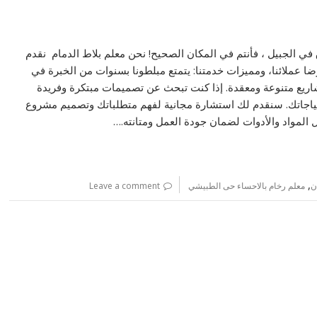
ي الجبيل ، فأنتم في المكان الصحيح! نحن معلم بلاط الدمام نقدم
ا عملائنا، ومميزات خدمتنا: يتمتع مبلطونا بسنوات من الخبرة في
شاريع متنوعة ومعقدة. إذا كنت تبحث عن تصميمات مبتكرة وفريدة
تياجاتك. سنقدم لك استشارة مجانية لفهم متطلباتك وتصميم مشروع
المواد والأدوات لضمان جودة العمل ومتانته.…
,
ن
معلم رخام بالاحساء حى الطبيشي
Leave a comment