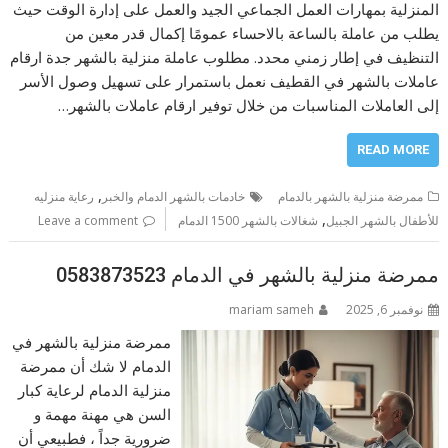
المنزلية بمهارات العمل الجماعي الجيد والعمل على إدارة الوقت حيث
يطلب من عاملة بالساعة بالاحساء عمومًا إكمال قدر معين من
التنظيف في إطار زمني محدد. مطلوب عاملة منزلية بالشهر جدة ارقام
عاملات بالشهر في القطيف نعمل باستمرار على تسهيل وصول الأسر
إلى العاملات المناسبات من خلال توفير ارقام عاملات بالشهر…
READ MORE
,
ممرضة منزلية بالشهر بالدمام
خادمات بالشهر الدمام والخبر
رعاية منزليه
,
للأطفال بالشهر الجبيل
شغالات بالشهر 1500 الدمام
Leave a comment
ممرضة منزلية بالشهر في الدمام 0583873523
نوفمبر 6, 2025
mariam sameh
ممرضة منزلية بالشهر في
الدمام لا شك أن ممرضة
منزلية الدمام لرعاية كبار
السن هي مهنة مهمة و
ضرورية جداً ، فطبيعي أن