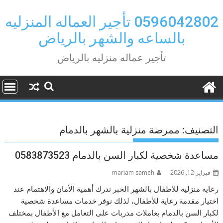
Ski
t
0596042802 تأجير العماله المنزليه
conten
بالساعه والشهر بالرياض
تأجير عماله منزليه بالرياض
التصنيف:
ممرضة منزلية بالشهر بالدمام
مساعدة شخصية لكبار السن بالدمام 0583873523
فبراير 12, 2026
mariam sameh
رعايه منزليه للاطفال بالشهر الخبر ندرك أهمية الأمان والاهتمام عند
اختيار مقدمة رعاية للأطفال، لذلك نوفر خدمات مساعدة شخصية
لكبار السن بالدمام بعاملات مدربات على التعامل مع الأطفال بمختلف