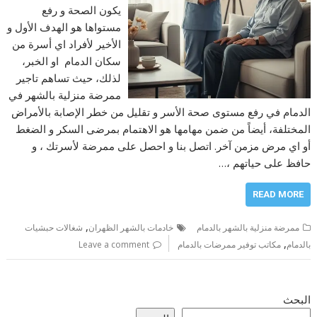
يكون الصحة و رفع
مستواها هو الهدف الأول و
الأخير لأفراد اي أسرة من
سكان الدمام او الخبر،
لذلك، حيث تساهم تاجير
ممرضة منزلية بالشهر في
الدمام في رفع مستوى صحة الأسر و تقليل من خطر الإصابة بالأمراض
المختلفة، أيضاً من ضمن مهامها هو الاهتمام بمرضى السكر و الضغط
أو اي مرض مزمن آخر. اتصل بنا و احصل على ممرضة لأسرتك ، و
حافظ على حياتهم ،…
READ MORE
,
ممرضة منزلية بالشهر بالدمام
خادمات بالشهر الظهران
شغالات حبشيات
,
بالدمام
مكاتب توفير ممرضات بالدمام
Leave a comment
البحث