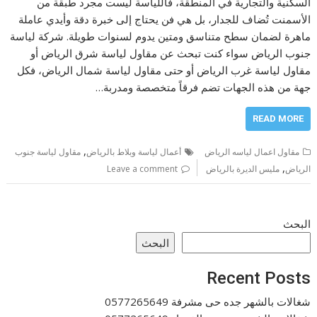
السكنية والتجارية في المنطقة، فاللياسة ليست مجرد طبقة من
الأسمنت تُضاف للجدار، بل هي فن يحتاج إلى خبرة دقة وأيدي عاملة
ماهرة لضمان سطح متناسق ومتين يدوم لسنوات طويلة. شركة لياسة
جنوب الرياض سواء كنت تبحث عن مقاول لياسة شرق الرياض أو
مقاول لياسة غرب الرياض أو حتى مقاول لياسة شمال الرياض، فكل
جهة من هذه الجهات تضم فرقاً متخصصة ومدربة…
READ MORE
,
مقاول اعمال لياسه الرياض
أعمال لياسة وبلاط بالرياض
مقاول لياسة جنوب
,
الرياض
مليس الديرة بالرياض
Leave a comment
البحث
البحث
Recent Posts
شغالات بالشهر جده حى مشرفة 0577265649