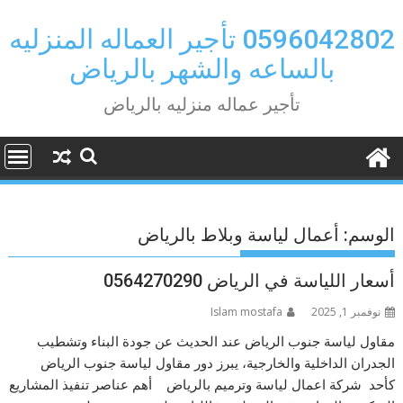
Ski
t
0596042802 تأجير العماله المنزليه
conten
بالساعه والشهر بالرياض
تأجير عماله منزليه بالرياض
الوسم:
أعمال لياسة وبلاط بالرياض
أسعار اللياسة في الرياض 0564270290
نوفمبر 1, 2025
Islam mostafa
مقاول لياسة جنوب الرياض عند الحديث عن جودة البناء وتشطيب
الجدران الداخلية والخارجية، يبرز دور مقاول لياسة جنوب الرياض
كأحد شركة اعمال لياسة وترميم بالرياض أهم عناصر تنفيذ المشاريع