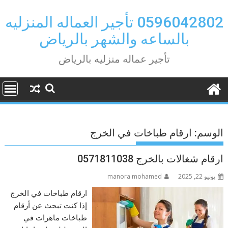
Ski
t
0596042802 تأجير العماله المنزليه
conten
بالساعه والشهر بالرياض
تأجير عماله منزليه بالرياض
الوسم:
ارقام طباخات في الخرج
ارقام شغالات بالخرج 0571811038
يونيو 22, 2025
manora mohamed
ارقام طباخات في الخرج
إذا كنت تبحث عن أرقام
طباخات ماهرات في