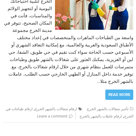
الخرج لتلبية احتياجاتك
اليومية أو لتجهيز الولائم
والمناسبات، فأنت في
المكان الصحيح، تتوفر في
مدينة الخرج مجموعة
واسعة من الطباخات الماهرات والمتخصصات في إعداد مختلف
الأطباق السعودية والعربية والعالمية، مع إمكانية التعاقد الشهري أو
الأسبوعي حسب الحاجة سواء كنت تقيم في حي طويق، الشفا، حي
لبن أو العزيزية، يمكنك العثور على شغالات بالشهر طويق وطباخات
متمرسات للعمل بنظام شهري من خلال ارقام شغالات بالخرج، مع
توفير خدمة داخل المنازل أو الطهي الخارجي حسب الطلب، عاملات
بالشهر الخرج مثلا…
READ MORE
,
تأجير شغالات بالشهر الخرج
ارقام شغالات بالشهر الخرج
ارقام طباخات في
,
الخرج
ارقام عاملات بالشهر بالخرج
Leave a comment