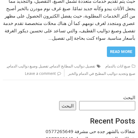
حيث يتم تقديم خدمات متعددة تشمل الصبغ، التفصيل، والتجديد مما
يجعل الأثاث يبدو وكأنه جديد تمامًا. صبغ غرف نوم مودرن بالخبر أصبح
من أكثر الخدمات المطلوبة، حيث يفضل الكثيرون الحصول على مظهر
عصري ومتجدد لغرف نومهم. كما أن هناك محلات متخصصة تقدم خدمة
تفصيل وصبغ دواليب القطيف، والتي تساعد على تحسين ديكور الغرفة
بأسعار مناسبة. سواء كنت بحاجة إلى تفصيل…
READ MORE
,
,
صبغ اثاث بالدمام
تفصيل دواليب المطابخ الدمام
تفصيل وصبغ دواليب الدمام
صبغ وتجديد دواليب المطبخ في الدمام والخبر
Leave a comment
البحث
البحث
Recent Posts
شغالات بالشهر جده حى مشرفة 0577265649