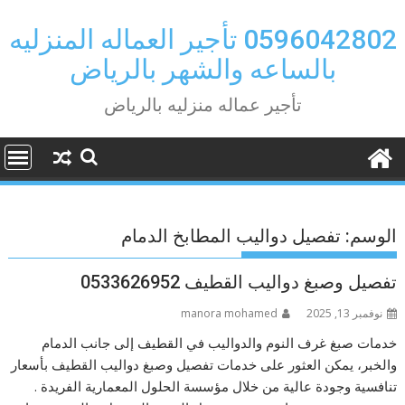
Ski
t
0596042802 تأجير العماله المنزليه
conten
بالساعه والشهر بالرياض
تأجير عماله منزليه بالرياض
الوسم:
تفصيل دواليب المطابخ الدمام
تفصيل وصبغ دواليب القطيف 0533626952
نوفمبر 13, 2025
manora mohamed
خدمات صبغ غرف النوم والدواليب في القطيف إلى جانب الدمام
والخبر، يمكن العثور على خدمات تفصيل وصبغ دواليب القطيف بأسعار
تنافسية وجودة عالية من خلال مؤسسة الحلول المعمارية الفريدة .