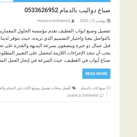
صباغ دواليب بالدمام 0533626952
نوفمبر 13, 2025
manora mohamed
تفصيل وصبغ ابواب القطيف تقدم مؤسسة الحلول المعمارية
بالتواصل معنا واختيار التصميم الذي تريده، حيث يتوفر لدينا
قبل عمال ذو خبرة ويتصفون بسرعة البديهة والقدرة على تصم
يجب أن تتخذ الإجراءات اللازمة لتحصل على التغيير المطل
صباغ أبواب في القطيف، حيث السرعة في إنجاز العمل الم
READ MORE
صبغ اثاث بالدمام
أفضل محلات تفصيل وصبغ الأثاث في الدمام وال
Leave a comment