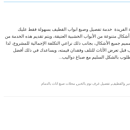
 الفريدة خدمة تفصيل وصبغ ابواب القطيف بسهولة فقط عليك
 أشكال متنوعة من الأبواب الخشبية العتيقة، ويتم تقديم هذه الخدمة من
يم جميع الأشكال، بجانب ذلك نراعي التكلفة الإجمالية للمشروع، لذا
وب قبل تعرض الأثاث للتلف وفقدان قيمته، ويساعدك في ذلك أفضل
طلوب بالشكل السليم مع صباغ دواليب…
,
,
خبر والقطيف
تفصيل غرف نوم بالخبر
محلات صبغ اثاث بالدمام