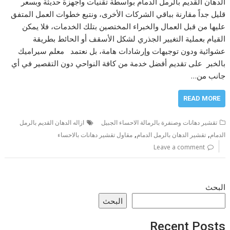
الدهان القديم بالرمل الدمام بواسطة تقنيات وأجهزة حديثة وبسعر
قليل جداً مقارنة بباقي الشركات الأخرى، ونتبع خطوات العمل المتفق
عليها من قبل العمال والخبراء المختصين بتلك الخدمات، فلا يمكن
القيام بعملية التغيير الجذري لشكل الأسقف أو الحائط بطريقة
عشوائية ودون توجيهات وإرشادات هامة، بل نعتمد معلم سيراميك
بالخبر على تقديم أفضل خدمة من كافة النواحي دون التقصير في أي
جانب من…
READ MORE
تقشير دهانات وصنفرة بالرمالة الاحساء الجبيل
ازاله الدهان القديم بالرمل
,
,
الدمام
تقشير الدهان بالرمل الدمام
مقاول تقشير دهانات بالاحساء
Leave a comment
البحث
البحث
Recent Posts