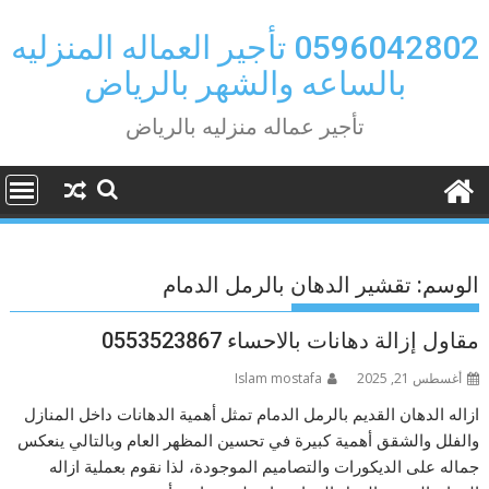
Ski
t
0596042802 تأجير العماله المنزليه
conten
بالساعه والشهر بالرياض
تأجير عماله منزليه بالرياض
الوسم:
تقشير الدهان بالرمل الدمام
مقاول إزالة دهانات بالاحساء 0553523867
أغسطس 21, 2025
Islam mostafa
ازاله الدهان القديم بالرمل الدمام تمثل أهمية الدهانات داخل المنازل
والفلل والشقق أهمية كبيرة في تحسين المظهر العام وبالتالي ينعكس
جماله على الديكورات والتصاميم الموجودة، لذا نقوم بعملية ازاله