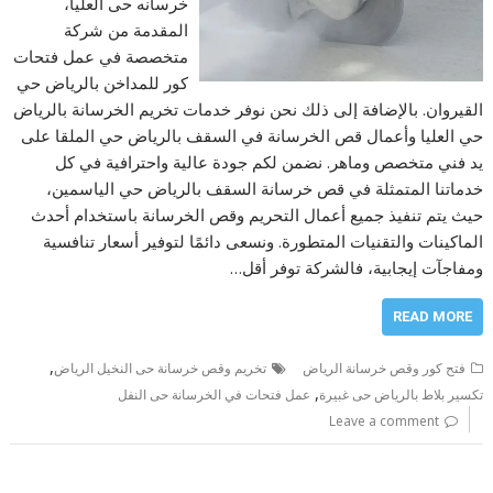
خرسانه حى العليا،
المقدمة من شركة
متخصصة في عمل فتحات
كور للمداخن بالرياض حي
القيروان. بالإضافة إلى ذلك نحن نوفر خدمات تخريم الخرسانة بالرياض
حي العليا وأعمال قص الخرسانة في السقف بالرياض حي الملقا على
يد فني متخصص وماهر. نضمن لكم جودة عالية واحترافية في كل
خدماتنا المتمثلة في قص خرسانة السقف بالرياض حي الياسمين،
حيث يتم تنفيذ جميع أعمال التحريم وقص الخرسانة باستخدام أحدث
الماكينات والتقنيات المتطورة. ونسعى دائمًا لتوفير أسعار تنافسية
ومفاجآت إيجابية، فالشركة توفر أقل…
READ MORE
,
فتح كور وقص خرسانة الرياض
تخريم وقص خرسانة حى النخيل الرياض
,
تكسير بلاط بالرياض حى غبيرة
عمل فتحات في الخرسانة حى النفل
Leave a comment