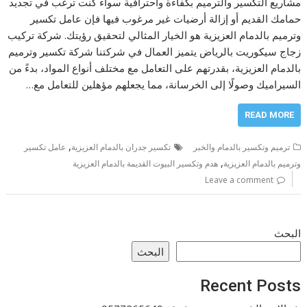
مشاريع التكسير والترميم بكفاءة واحترافية سواء كنت ترغب في تجديد
حمامك القديم أو إزالة أرضيات غير مرغوب فيها فإن عامل تكسير
وترميم بالدمام العزيزية هو الخيار المثالي لتحقيق رؤيتك. شركة تركيب
زجاج سيكوريت بالرياض يتميز العمال في شركتنا شركة تكسير وترميم
بالدمام العزيزية، بقدرتهم على التعامل مع مختلف أنواع المواد، بدءً من
السيراميك وصولًا إلى الخرسانة، مما يجعلهم مؤهلين للتعامل مع…
READ MORE
,
ترميم وتكسير بالدمام والخبر
تكسير جدران بالدمام العزيزية
عامل تكسير
,
وترميم بالدمام العزيزية
هدم وتكسير البيوت القديمة بالدمام العزيزية
Leave a comment
البحث
البحث
Recent Posts