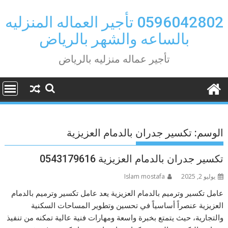
Ski
t
0596042802 تأجير العماله المنزليه
conten
بالساعه والشهر بالرياض
تأجير عماله منزليه بالرياض
الوسم:
تكسير جدران بالدمام العزيزية
تكسير جدران بالدمام العزيزية 0543179616
يوليو 2, 2025
Islam mostafa
عامل تكسير وترميم بالدمام العزيزية يعد عامل تكسير وترميم بالدمام
العزيزية عنصراً أساسياً في تحسين وتطوير المساحات السكنية
والتجارية، حيث يتمتع بخبرة واسعة ومهارات فنية عالية تمكنه من تنفيذ