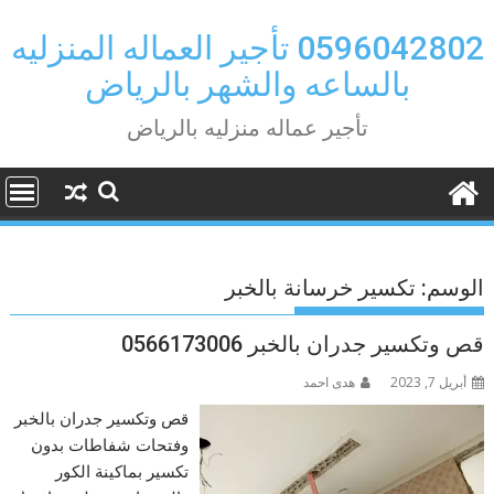
Ski
t
0596042802 تأجير العماله المنزليه
conten
بالساعه والشهر بالرياض
تأجير عماله منزليه بالرياض
الوسم:
تكسير خرسانة بالخبر
قص وتكسير جدران بالخبر 0566173006
أبريل 7, 2023
هدى احمد
قص وتكسير جدران بالخبر
وفتحات شفاطات بدون
تكسير بماكينة الكور