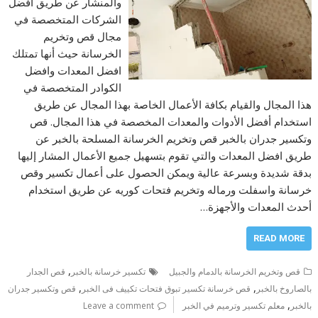
والمنشار عن طريق افضل
الشركات المتخصصة في
مجال قص وتخريم
الخرسانة حيث أنها تمتلك
افضل المعدات وافضل
الكوادر المتخصصة في
هذا المجال والقيام بكافة الأعمال الخاصة بهذا المجال عن طريق
استخدام أفضل الأدوات والمعدات المخصصة في هذا المجال. قص
وتكسير جدران بالخبر قص وتخريم الخرسانة المسلحة بالخبر عن
طريق افضل المعدات والتي تقوم بتسهيل جميع الأعمال المشار إليها
بدقة شديدة وبسرعة عالية ويمكن الحصول على أعمال تكسير وقص
خرسانة واسفلت ورماله وتخريم فتحات كوريه عن طريق استخدام
أحدث المعدات والأجهزة…
READ MORE
,
قص وتخريم الخرسانة بالدمام والجبيل
تكسير خرسانة بالخبر
قص الجدار
,
,
بالصاروخ بالخبر
قص خرسانة تكسير تبوق فتحات تكييف فى الخبر
قص وتكسير جدران
,
بالخبر
معلم تكسير وترميم في الخبر
Leave a comment