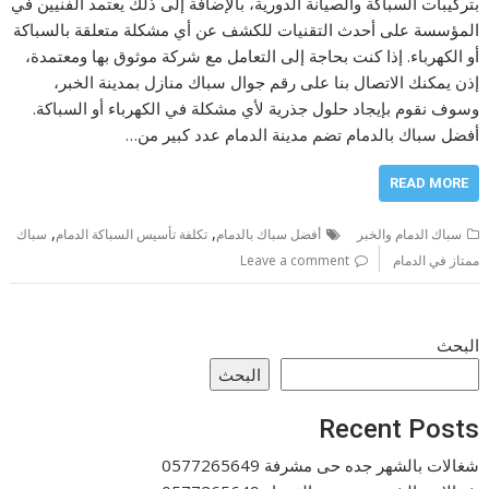
بتركيبات السباكة والصيانة الدورية، بالإضافة إلى ذلك يعتمد الفنيين في
المؤسسة على أحدث التقنيات للكشف عن أي مشكلة متعلقة بالسباكة
أو الكهرباء. إذا كنت بحاجة إلى التعامل مع شركة موثوق بها ومعتمدة،
إذن يمكنك الاتصال بنا على رقم جوال سباك منازل بمدينة الخبر،
وسوف نقوم بإيجاد حلول جذرية لأي مشكلة في الكهرباء أو السباكة.
أفضل سباك بالدمام تضم مدينة الدمام عدد كبير من…
READ MORE
,
,
سباك الدمام والخبر
أفضل سباك بالدمام
تكلفة تأسيس السباكة الدمام
سباك
ممتاز في الدمام
Leave a comment
البحث
البحث
Recent Posts
شغالات بالشهر جده حى مشرفة 0577265649