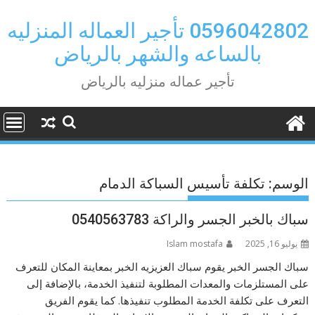
Ski
t
0596042802 تأجير العماله المنزليه
conten
بالساعه والشهر بالرياض
تأجير عماله منزليه بالرياض
الوسم:
تكلفة تأسيس السباكة الدمام
سباك بالخبر الجسر والراكة 0540563783
يوليو 16, 2025
Islam mostafa
سباك الجسر الخبر يقوم سباك العزيزيه الخبر بمعاينة المكان للتعرف
على المستلزمات والمعدات المطلوبة لتنفيذ الخدمة، بالإضافة إلى
التعرف على تكلفة الخدمة المطلوب تنفيذها. كما يقوم الفريق