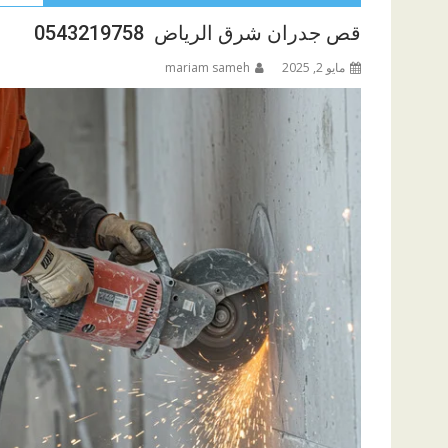
قص جدران شرق الرياض 0543219758
مايو 2, 2025
mariam sameh