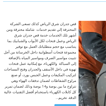
قص جدران شرق الرياض كذلك تسعى الشركة
المحترفة إلي تقديم خدمات شاملة محترقة ومن
أشهر تلك الخدمات خدمة قص جدران شرق
الرياض وعمل فتحات لكل الأبواب والشبابيك بما
يتناسب مع حجم متطلباتك العمل مع توفير
مجموعة فتحات أسطوانية داخل الخرسانة من أجل
تثبيت مواسير الصرف ومواسير المياه بالإضافة
إلى السباكة والكهرباء، مع إمكانية عمل فتحات
تهوية في داخل الأسقف والجدران وفتح المساحات
لتركيب المكيفات وعمل الجبس بورد، أو صنع
مراوح الشفاطات لضمان تدفقات الهواء وهي
تتراوح ما بين بوصة و14 بوصة وذلك لضمان تمرير
كل كابلات الكهرباء باستخدام أفضل التقنيات عالية
الدقة. تخريم…