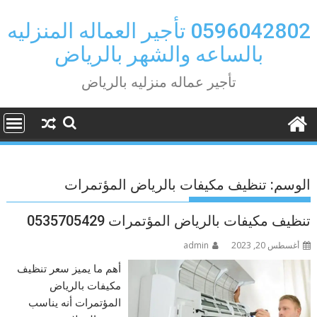
Ski
t
0596042802 تأجير العماله المنزليه
conten
بالساعه والشهر بالرياض
تأجير عماله منزليه بالرياض
الوسم:
تنظيف مكيفات بالرياض المؤتمرات
تنظيف مكيفات بالرياض المؤتمرات 0535705429
أغسطس 20, 2023
admin
أهم ما يميز سعر تنظيف
مكيفات بالرياض
المؤتمرات أنه يناسب