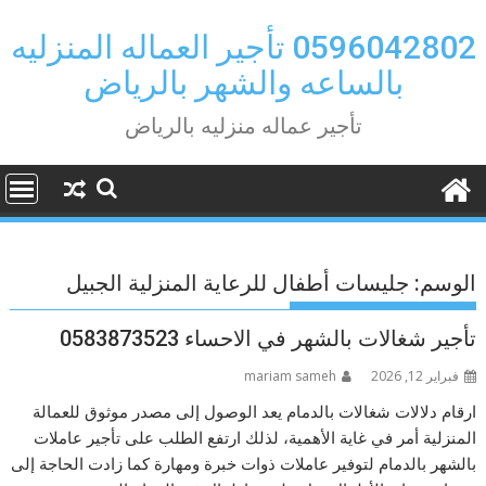
Ski
t
0596042802 تأجير العماله المنزليه
conten
بالساعه والشهر بالرياض
تأجير عماله منزليه بالرياض
الوسم:
جليسات أطفال للرعاية المنزلية الجبيل
تأجير شغالات بالشهر في الاحساء 0583873523
فبراير 12, 2026
mariam sameh
ارقام دلالات شغالات بالدمام يعد الوصول إلى مصدر موثوق للعمالة
المنزلية أمر في غاية الأهمية، لذلك ارتفع الطلب على تأجير عاملات
بالشهر بالدمام لتوفير عاملات ذوات خبرة ومهارة كما زادت الحاجة إلى