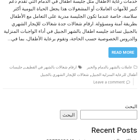
خدمات رعاية الأطفال مثل جليسة اطفال في الدمام التي تقدم دعم
كبير للأمهات العاملات أو المشغولات هذا يجعل الحياة اليومية أكثر
سلاسة، خاصة عندما تكون الجليسة مدربة على التعامل مع الأطفال
بطريقة آمنة ومسؤولة. ارقام شغالات جدة شغالات للإيجار الشهري
بالجبيل تساعد جليسه اطفال بالشهر الجبيل في أداء الواجبات المنزلية
والدروس الخصوصية حسب الحاجة، وتقوم برعاية الأطفال، بما في…
READ MORE
,
عاملات بالشهر بالدمام والخبر
ارقام شغالات بالشهر في القطيف
جليسات
,
أطفال للرعاية المنزلية الجبيل
شغالات للإيجار الشهري بالجبيل
Leave a comment
البحث
البحث
Recent Posts