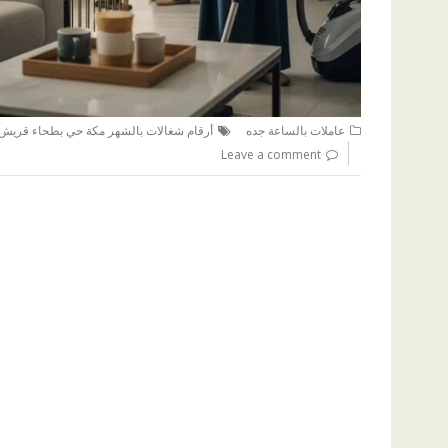
عاملات بالساعة جده
أرقام شغالات بالشهر مكة حي بطحاء قريش
Leave a comment