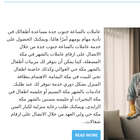
عاملات بالساعة جنوب جدة مساعدة أطفالك في
تأدية مهام يومهم أمرًا هامًا، ويمكنك الحصول على
خدمة عاملات بالساعة جنوب جدة من خلال
الاتصال على ارقام عاملات بالشهر في مكة
المسفلة، كما يمكن أن يتوفر لك مربيات أطفال
بالشهر مكة حي العوالي وكذلك حاضنة اطفال
تجي للبيت في مكة اليمامه. الاهتمام بنظافة
المنزل بشكل دوري خدمة تتوفر لك عند طلبك
خادمات بالشهر مكة النسيم أو جليسه اطفال في
مكة البحيرات أو جليسه مسنين بالشهر مكة
الزايدى، ويمكنك طلب رعاية منزلية لكبار السن
مكة حي ولي العهد من خلال الاتصال على ارقام
شغالات…
READ MORE