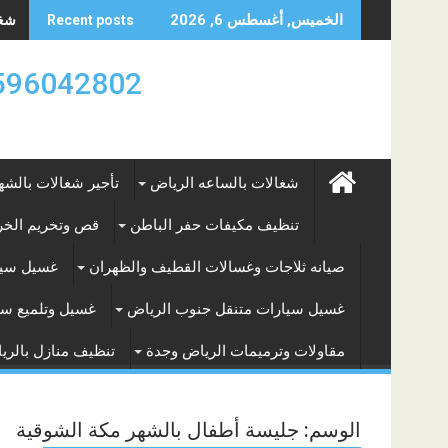
Skip
شغال
الخميس, أغسطس 6, 2026
Recent posts
to
content
0596042802 تأجير العماله المنزليه بالساعه والشه
شغالات بالساعه الرياض
تأجير شغالات بالشه
تنظيف مكيفات حفر الباطن
قص وتخريم الخرس
صيانه ثلاجات وغسالات القطيف والظهران
غسيل سيا
غسيل سيارات متنقل جنوب الرياض
غسيل وتلميع سي
مقاولات وترميمات الرياض وجدة
تنظيف منازل بالري
الوسم:
جليسة أطفال بالشهر مكة الشوقية