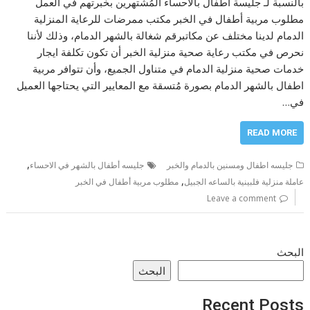
بالنسبة لـ جليسة اطفال بالاحساء المُشتهرين بخبرتهم في العمل
مطلوب مربية أطفال في الخبر مكتب ممرضات للرعاية المنزلية
الدمام لدينا مختلف عن مكاتبرقم شغالة بالشهر الدمام، وذلك لأننا
نحرص في مكتب رعاية صحية منزلية الخبر أن تكون تكلفة ايجار
خدمات صحية منزلية الدمام في متناول الجميع، وأن تتوافر مربية
اطفال بالشهر الدمام بصورة مُتسقة مع المعايير التي يحتاجها العميل
في…
READ MORE
,
جليسه اطفال ومسنين بالدمام والخبر
جليسه أطفال بالشهر في الاحساء
,
عاملة منزلية فلبينية بالساعه الجبيل
مطلوب مربية أطفال في الخبر
Leave a comment
البحث
البحث
Recent Posts