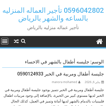
Ski
t
0596042802 تأجير العماله المنزليه
conten
بالساعه والشهر بالرياض
تأجير عماله منزليه بالرياض
الوسم:
جليسه أطفال بالشهر في الاحساء
جليسة أطفال ومربية في الخبر 0590124933
يناير 6, 2026
manora mohamed
جليسة أطفال ومربية في الخبر نتميز بوجود جليسة أطفال ومربية في
الخبر لديها مستوى كبير من الخبرة، بالإضافة إلى وجود مربيات اطفال
فلبينيات بالدمام بالشهر لديها أمانة وتميز في العمل، كذلك الحال