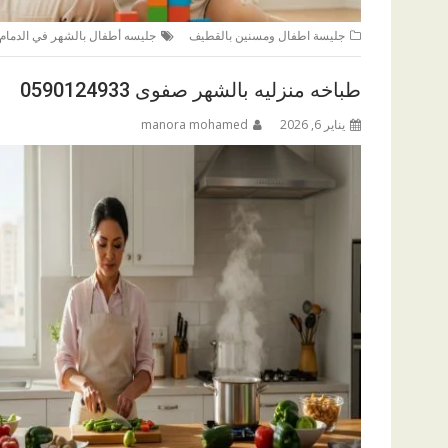
جليسة اطفال ومسنين بالقطيف
جليسه أطفال بالشهر في الدمام
طباخه منزليه بالشهر صفوى 0590124933
يناير 6, 2026
manora mohamed