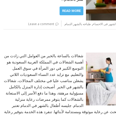
READ MORE
,
لشهر فى الاحساء
طباخه بالشهر الدمام
Leave a comment
شغالات بالساعة بالخبر من العوامل التي زادت من
أهمية الشغالات في المملكة العربية السعودية هو
التوسع الكبير في دور المرأة في سوق العمل
والتعليم. مع تزايد عدد النساء السعوديات اللاتي
يشغلن مناصب عليا في مختلف المجالات، شغالات
بالشهر في الخبر أصبحت إدارة المنزل بالكامل
مسؤولية مرهقة، وهذا ما دفع الأسر إلى الاستعانة
بالشغالات كما يتوفر ممرضات رعاية منزلية
الدمام. جليسه أطفال بالشهر في الدمام تعتبر
بحث عن رعاية موثوقة ومستدامة لأبنائها. تنفرد هذه الخدمة بتوفير رعاية