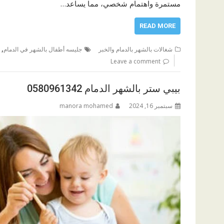
مستمرة واهتمام شخصي، مما يساعد…
READ MORE
,
شغالات بالشهر بالدمام والخبر
جليسه أطفال بالشهر في الدمام
Leave a comment
بيبي ستر بالشهر الدمام 0580961342
سبتمبر 16, 2024
manora mohamed