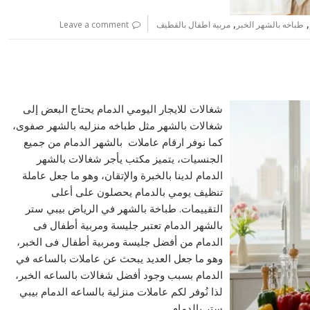
,
,
طباخه بالشهر الخبر
مربية اطفال بالقطيف
Leave a comment
شغالات للايجار اليومي الدمام يحتاج البعض إلى
شغالات بالشهر مثل طباخه منزليه بالشهر صفوى،
كما نوفر ارقام عاملات بالشهر الدمام من جميع
الجنسيات، يتميز مكتب يأجر شغالات بالشهر
الدمام لدينا بالخبرة والإتقان، وهو ما جعل عاملة
تنظيف يومي بالدمام يحصلون على أعلى
التقييمات. طباخة بالشهر في الرياض بيبي ستر
بالشهر الدمام تعتبر جليسة ومربية أطفال فى
الدمام من أفضل جليسة ومربية أطفال فى الخبر،
وهو ما جعل العديد يبحث عن عاملات بالساعه في
الدمام بسبب وجود أفضل شغالات بالساعه الخبر،
لذا نُوفر لكم عاملات منزلية بالساعه الدمام بيبي
ستر بالدمام…