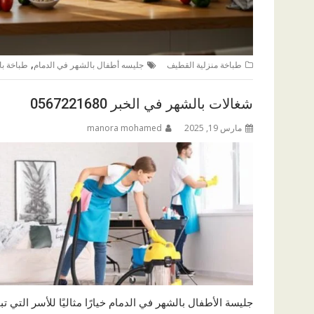
,
طباخة منزلية القطيف
جليسه أطفال بالشهر في الدمام
طباخة با
شغالات بالشهر في الخبر 0567221680
مارس 19, 2025
manora mohamed
جليسة الأطفال بالشهر في الدمام خيارًا مثاليًا للأسر التي ت