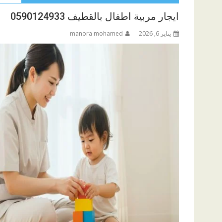
ايجار مربية اطفال بالقطيف 0590124933
يناير 6, 2026
manora mohamed