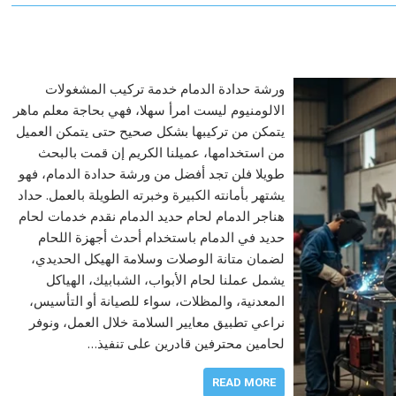
ورشة حدادة الدمام خدمة تركيب المشغولات
الالومنيوم ليست امرأ سهلا، فهي بحاجة معلم ماهر
يتمكن من تركيبها بشكل صحيح حتى يتمكن العميل
من استخدامها، عميلنا الكريم إن قمت بالبحث
طويلا فلن تجد أفضل من ورشة حدادة الدمام، فهو
يشتهر بأمانته الكبيرة وخبرته الطويلة بالعمل. حداد
هناجر الدمام لحام حديد الدمام نقدم خدمات لحام
حديد في الدمام باستخدام أحدث أجهزة اللحام
لضمان متانة الوصلات وسلامة الهيكل الحديدي،
يشمل عملنا لحام الأبواب، الشبابيك، الهياكل
المعدنية، والمظلات، سواء للصيانة أو التأسيس،
نراعي تطبيق معايير السلامة خلال العمل، ونوفر
لحامين محترفين قادرين على تنفيذ…
READ MORE