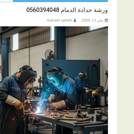
ورشة حدادة الدمام 0560394048
يناير 13, 2026
mariam sameh