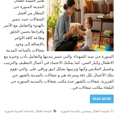
تعتبر جليسة أطفال
المدينة المنورة حى
المطار من أفضل
الشغالات حيث تتميز
بالهدوء والتعامل مع الأسر
وأفرادها بحسن الخلق
وطاعة كافة الاوامر
بالإضافة إلى وجود
شغالات بالساعه المدينة
المنورة حي سيد الشهداء والتي تتميز بتدينها والتعامل بأدب وخبرة مع
الاطفال وكبار السن، كما يمكنك الاعتماد في أعمال التنظيف والترتيب
وغسيل الملابس وكيها وترتيبها بشكل انيق وراقي على والتي تقوم
بتلك الأعمال بكل دقة وسرعة هي و شغالات بالمدينة بالشهر حي
العزيزية. شغالات بالشهر جدة مكتب شغالات بالمدينه المنوره حى
البلقاء مكاتب شغالات في…
READ MORE
جليسة أطفال ومسنين بالمدينة المنورة
جليسة اطفال بالساعه المدينة المنورة