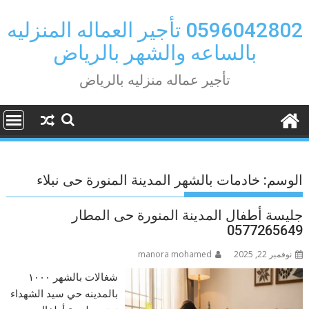
Ski
t
0596042802 تأجير العماله المنزليه
conten
بالساعه والشهر بالرياض
تأجير عماله منزليه بالرياض
الوسم:
خادمات بالشهر المدينة المنورة حى نبلاء
جليسة أطفال المدينة المنورة حى المطار
0577265649
نوفمبر 22, 2025
manora mohamed
شغالات بالشهر ١٠٠٠
بالمدينه حي سيد الشهداء