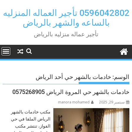
Ski
t
0596042802 تأجير العماله المنزليه
conten
بالساعه والشهر بالرياض
تأجير عماله منزليه بالرياض
الوسم:
خادمات بالشهر حي أحد الرياض
خادمات بالشهر حي المروة الرياض 0575268905
سبتمبر 29, 2025
manora mohamed
مكتب خادمات بالشهر
الرياض الملقا في حي
الفواز، تنتشر مكتب