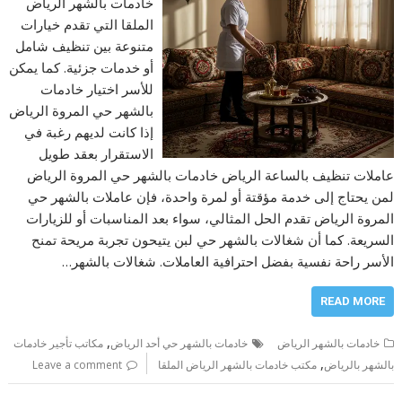
خادمات بالشهر الرياض
الملقا التي تقدم خيارات
متنوعة بين تنظيف شامل
أو خدمات جزئية. كما يمكن
للأسر اختيار خادمات
بالشهر حي المروة الرياض
إذا كانت لديهم رغبة في
الاستقرار بعقد طويل
عاملات تنظيف بالساعة الرياض خادمات بالشهر حي المروة الرياض
لمن يحتاج إلى خدمة مؤقتة أو لمرة واحدة، فإن عاملات بالشهر حي
المروة الرياض تقدم الحل المثالي، سواء بعد المناسبات أو للزيارات
السريعة. كما أن شغالات بالشهر حي لبن يتيحون تجربة مريحة تمنح
الأسر راحة نفسية بفضل احترافية العاملات. شغالات بالشهر…
READ MORE
,
خادمات بالشهر الرياض
خادمات بالشهر حي أحد الرياض
مكاتب تأجير خادمات
,
بالشهر بالرياض
مكتب خادمات بالشهر الرياض الملقا
Leave a comment