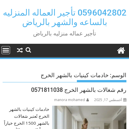
Ski
t
0596042802 تأجير العماله المنزليه
conten
بالساعه والشهر بالرياض
تأجير عماله منزليه بالرياض
الوسم:
خادمات كينيات بالشهر الخرج
رقم شغالات بالشهر الخرج 0571811038
أغسطس 17, 2025
manora mohamed
خادمات كينيات بالشهر
الخرج تُعتبر شغالات
بالشهر 1500 الخرج خياراً