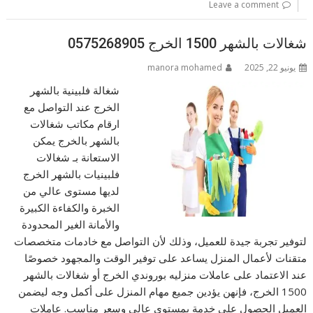
Leave a comment
شغالات بالشهر 1500 الخرج 0575268905
يونيو 22, 2025
manora mohamed
شغالة فلبينية بالشهر
الخرج عند التواصل مع
ارقام مكاتب شغالات
بالشهر بالخرج يمكن
الاستعانة بـ شغالات
فلبينيات بالشهر الخرج
لديها مستوى عالي من
الخبرة والكفاءة الكبيرة
والأمانة الغير المحدودة
لتوفير تجربة جيدة للعميل، وذلك لأن التواصل مع خادمات متخصصات
متقنات لأعمال المنزل يساعد على توفير الوقت والمجهود خصوصًا
عند الاعتماد على عاملات منزليه بوروندي الخرج أو شغالات بالشهر
1500 الخرج، فإنهن يؤدين جميع مهام المنزل على أكمل وجه ليضمن
العميل الحصول على خدمة بمستوى عالي وسعر مناسب. عاملات