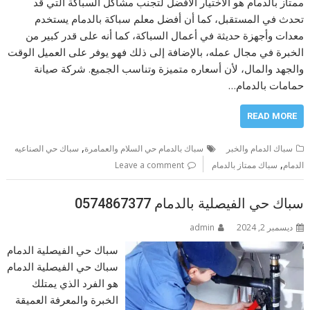
ممتاز بالدمام هو الاختيار الأفضل لتجنب مشاكل السباكة التي قد
تحدث في المستقبل، كما أن أفضل معلم سباكة بالدمام يستخدم
معدات وأجهزة حديثة في أعمال السباكة، كما أنه على قدر كبير من
الخبرة في مجال عمله، بالإضافة إلى ذلك فهو يوفر على العميل الوقت
والجهد والمال، لأن أسعاره متميزة وتناسب الجميع. شركة صيانة
حمامات بالدمام…
READ MORE
,
سباك الدمام والخبر
سباك بالدمام حي السلام والعمامرة
سباك حي الصناعيه
,
الدمام
سباك ممتاز بالدمام
Leave a comment
سباك حي الفيصلية بالدمام 0574867377
ديسمبر 2, 2024
admin
سباك حي الفيصلية الدمام
سباك حي الفيصلية الدمام
هو الفرد الذي يمتلك
الخبرة والمعرفة العميقة