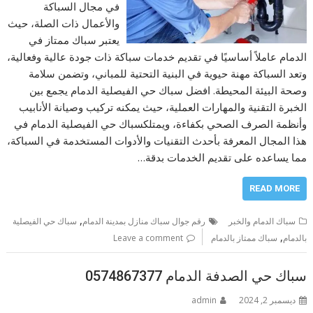
في مجال السباكة
والأعمال ذات الصلة، حيث
يعتبر سباك ممتاز في
الدمام عاملاً أساسيًا في تقديم خدمات سباكة ذات جودة عالية وفعالية،
وتعد السباكة مهنة حيوية في البنية التحتية للمباني، وتضمن سلامة
وصحة البيئة المحيطة. افضل سباك حي الفيصلية الدمام يجمع بين
الخبرة التقنية والمهارات العملية، حيث يمكنه تركيب وصيانة الأنابيب
وأنظمة الصرف الصحي بكفاءة، ويمتلكسباك حي الفيصلية الدمام في
هذا المجال المعرفة بأحدث التقنيات والأدوات المستخدمة في السباكة،
مما يساعده على تقديم الخدمات بدقة…
READ MORE
,
سباك الدمام والخبر
رقم جوال سباك منازل بمدينة الدمام
سباك حي الفيصلية
,
بالدمام
سباك ممتاز بالدمام
Leave a comment
سباك حي الصدفة الدمام 0574867377
ديسمبر 2, 2024
admin