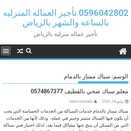
Ski
t
0596042802 تأجير العماله المنزليه
conten
بالساعه والشهر بالرياض
تأجير عماله منزليه بالرياض
الوسم:
سباك ممتاز بالدمام
معلم سباك صحي بالقطيف 0574867377
يوليو 16, 2025
Islam mostafa
سباك ممتاز بالدمام خدمات السباكة من الخدمات الحساسة التي يجب
أن يكون فيها السباك متميز وخبير في عمله، وذلك لأنها من الخدمات
التي من الممكن أن ينتج عنها مشاكل فيما بعد، لذلك اختيار فني سباكة