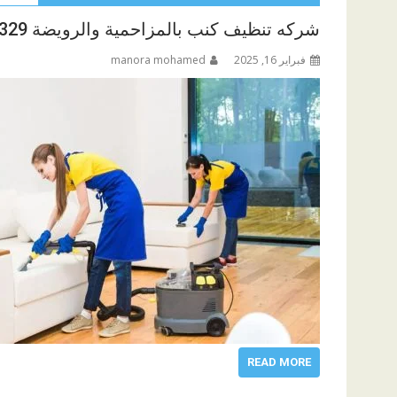
شركه تنظيف كنب بالمزاحمية والرويضة 0505935329
فبراير 16, 2025
manora mohamed
READ MORE