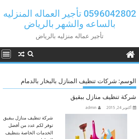
Ski
t
0596042802 تأجير العماله المنزليه
conten
بالساعه والشهر بالرياض
تأجير عماله منزليه بالرياض
الوسم:
شركات تنظيف المنازل بالبخار بالدمام
شركة تنظيف منازل ببقيق
أكتوبر 24, 2015
admin
شركة تنظيف منازل ببقيق
توفر لكم عدد من أفضل
الخدمات الخاصة بتنظيف