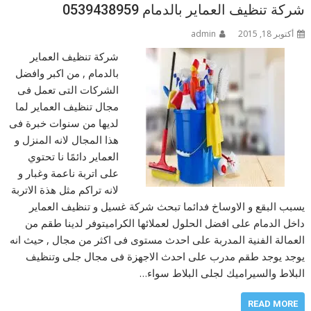
شركة تنظيف العماير بالدمام 0539438959
أكتوبر 18, 2015
admin
شركة تنظيف العماير
بالدمام , من اكبر وافضل
الشركات التى تعمل فى
مجال تنظيف العماير لما
لديها من سنوات خبرة فى
هذا المجال لانه المنزل و
العماير دائمًا نا تحتوي
على اتربة ناعمة وغبار و
لانه تراكم مثل هذة الاتربة
يسبب البقع و الاوساخ فدائما تبحث شركة غسيل و تنظيف العماير
داخل الدمام على افضل الحلول لعملائها الكراميتوفر لدينا طقم من
العمالة الفنية المدربة على احدث مستوى فى اكثر من مجال , حيث انه
يوجد يوجد طقم مدرب على احدث الاجهزة فى مجال جلى وتنظيف
البلاط والسيراميك لجلى البلاط سواء…
READ MORE