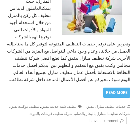
المنازل، حيث
يتمكنالعاملون لدينا من
تنظيف كل ركن بالمنزل
من خلال استخدام أجود
المواد والأدوات التي
نوفرها لهمبالشركة،
ونحرص على توفير خدمات التنظيف المتنوعة لتوفير كل ما يحتاجإليه
العميل من خلالنا، وعدم وجود داعي للتواصل مع المزيد من الشركات
الأخرى. شركة تنظيف منازل ببقيق كما تضع افضل شركة تنظيف
مجالس وكنب بقيق مع التعقيم والتطهير بين أيديكم افضل خدمات
النظافة بالاستعانة بأفضل عمال تنظيف منازل بجميع أنحاء العالم،
اليوم سوف نخبركم عن أفضل الأعمال المتاحة داخل شركة نظافه…
READ MORE
,
,
خدمات تنظيف منازل ببقيق
تنظيف شقة جديدة ببقيق
تنظيف موكيت بقيق
,
شركات تنظيف المنازل بالبخار بالدمام
شركة تنظيف فرشات بالبيوت
Leave a comment