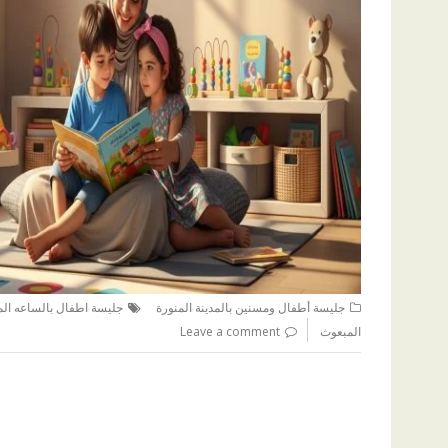
جليسة أطفال ومسنين بالمدينة المنورة
جليسة اطفال بالساعه المد
المبعوث
Leave a comment