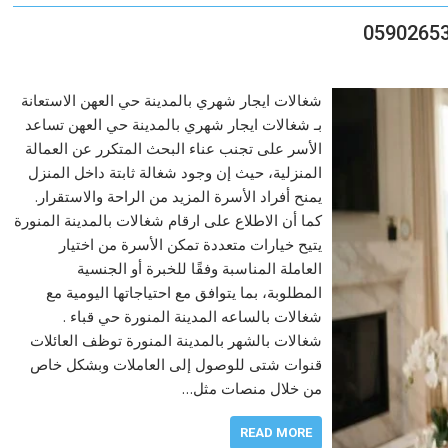
شغالات ايجار شهري بالمدينة حي العهن الاستعانة
بـ شغالات ايجار شهري بالمدينة حي العهن تساعد
الأسر على تجنب عناء البحث المتكرر عن العمالة
المنزلية، حيث إن وجود شغالة ثابتة داخل المنزل
يمنح أفراد الأسرة المزيد من الراحة والاستقرار.
كما أن الاطلاع على ارقام شغالات بالمدينة المنورة
يتيح خيارات متعددة تمكن الأسرة من اختيار
العاملة المناسبة وفقًا للخبرة أو الجنسية
المطلوبة، بما يتوافق مع احتياجاتها اليومية مع
شغالات بالساعه المدينة المنورة حي قباء .
شغالات بالشهر بالمدينة المنورة توظف العائلات
قنوات شتى للوصول إلى العاملات وبشكل خاص
من خلال منصات مثل…
READ MORE