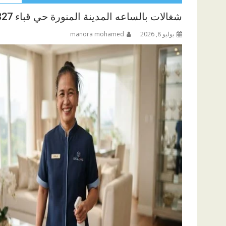
شغالات بالساعه المدينة المنورة حي قباء 0590265327
يوليو 8, 2026
manora mohamed