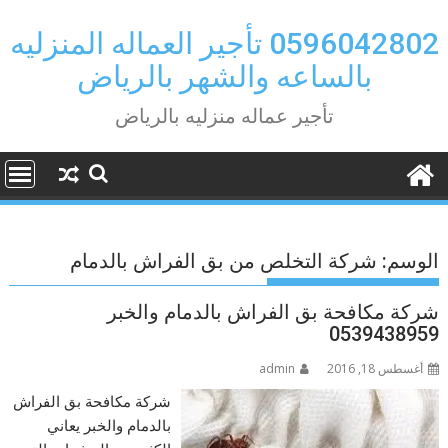
Ski
t
0596042802 تأجير العماله المنزليه
conten
بالساعه والشهر بالرياض
تأجير عماله منزليه بالرياض
الوسم:
شركة التخلص من بق الفراش بالدمام
شركة مكافحة بق الفراش بالدمام والخبر
0539438959
أغسطس 18, 2016
admin
شركة مكافحة بق الفراش
بالدمام والخبر يعاني