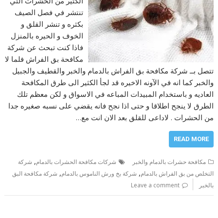
الكثير من الحشرات التي
تنتشر في فصل الصيف
بكثره و تنشر القلق و
الخوف و الحيره بالمنزل
فاذا كنت تبحث عن شركة
مكافحة بق الفراش فلما لا
تتصل بــ شركة مكافحة بق الفراش بالدمام والخبر والقطيف والجبيل
والخبر كما انه في الآونه الاخيره قد لجأ الكثير الى طرق المكافحة
العاديه و باستخدام المبيدات المباعه في الاسواق و لكن معظم تلك
الطرق لا ينجح اطلاقا و حتى اذا نجح فانه يقضي على نسبه صغيره جدا
من الحشرات . لاداعى للقلق بعد الان انت مع…
READ MORE
,
مكافحة حشرات بالدمام والخبر
شركات مكافحة الحشرات بالدمام
شركة
,
,
التخلص من بق الفراش بالدمام
شركة بخ ورش الناموس بالدمام
شركة مكافحة البق
بالخبر
Leave a comment